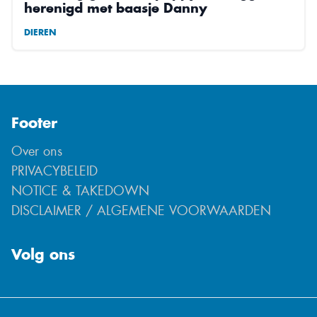
herenigd met baasje Danny
DIEREN
Footer
Over ons
PRIVACYBELEID
NOTICE & TAKEDOWN
DISCLAIMER / ALGEMENE VOORWAARDEN
Volg ons