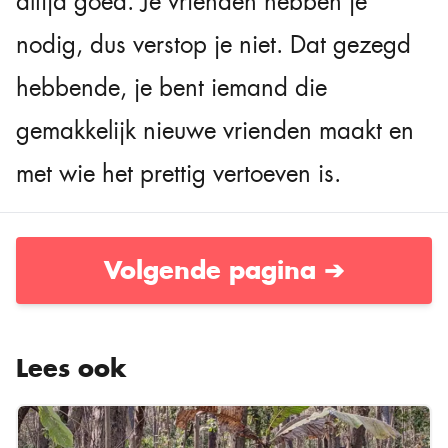
altijd goed. Je vrienden hebben je
nodig, dus verstop je niet. Dat gezegd
hebbende, je bent iemand die
gemakkelijk nieuwe vrienden maakt en
met wie het prettig vertoeven is.
Volgende pagina ➔
Lees ook