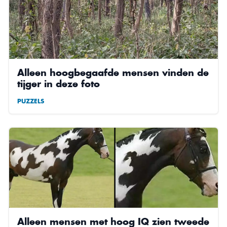
Alleen hoogbegaafde mensen vinden de
tijger in deze foto
PUZZELS
Alleen mensen met hoog IQ zien tweede