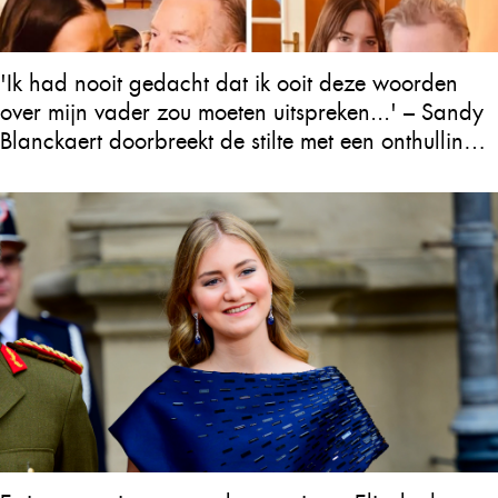
'Ik had nooit gedacht dat ik ooit deze woorden
over mijn vader zou moeten uitspreken...' – Sandy
Blanckaert doorbreekt de stilte met een onthulling
over Will Tura die heel Vlaanderen in tranen
achterlaat