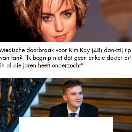
Medische doorbraak voor Kim Kay (48) dankzij tip
van fan? “Ik begrijp niet dat geen enkele dokter dit
in al die jaren heeft onderzocht”