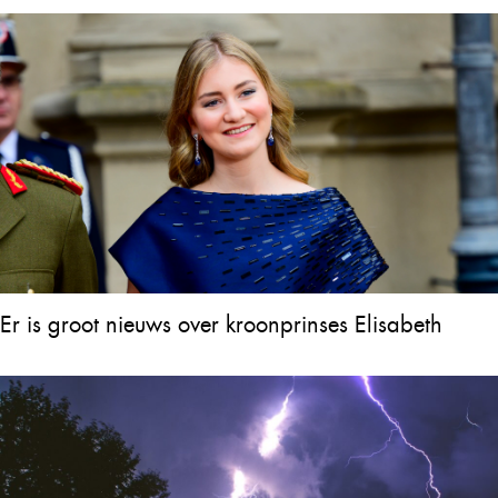
Er is groot nieuws over kroonprinses Elisabeth