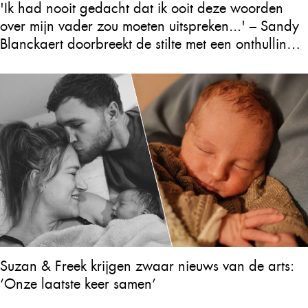
'Ik had nooit gedacht dat ik ooit deze woorden
over mijn vader zou moeten uitspreken...' – Sandy
Blanckaert doorbreekt de stilte met een onthulling
over Will Tura die heel Vlaanderen in tranen
achterlaat
Suzan & Freek krijgen zwaar nieuws van de arts:
‘Onze laatste keer samen’