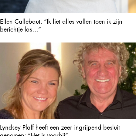
Ellen Callebaut: “Ik liet alles vallen toen ik zijn
berichtje las…”
Lyndsey Pfaff heeft een zeer ingrijpend besluit
genomen: “Het is voorbij”