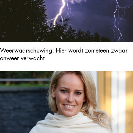
Weerwaarschuwing: Hier wordt zometeen zwaar
onweer verwacht