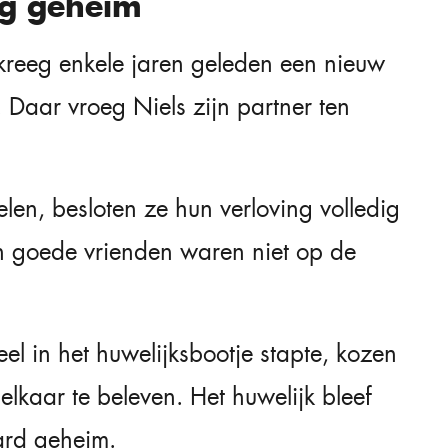
ng geheim
 kreeg enkele jaren geleden een nieuw
. Daar vroeg Niels zijn partner ten
len, besloten ze hun verloving volledig
en goede vrienden waren niet op de
ieel in het huwelijksbootje stapte, kozen
lkaar te beleven. Het huwelijk bleef
ard geheim.