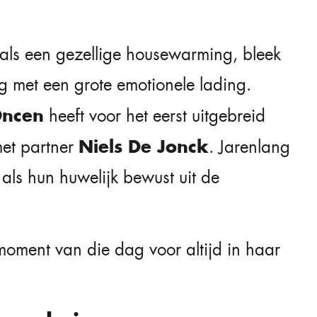
als een gezellige housewarming, bleek
ng met een grote emotionele lading.
Oncen
heeft voor het eerst uitgebreid
Niels De Jonck
met partner
. Jarenlang
 als hun huwelijk bewust uit de
 moment van die dag voor altijd in haar