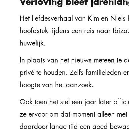
Verloving bleef jarenla
Het liefdesverhaal van Kim en Niels
hoofdstuk tijdens een reis naar Ibiza
huwelijk.
In plaats van het nieuws meteen te de
privé te houden. Zelfs familieleden 
hoogte van het aanzoek.
Ook toen het stel een jaar later offic
ze ervoor om dat moment alleen met e
daardoor lange tijd een goed bewa