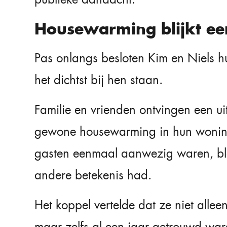
Housewarming blijkt ee
Pas onlangs besloten Kim en Niels h
het dichtst bij hen staan.
Familie en vrienden ontvingen een u
gewone housewarming in hun woning
gasten eenmaal aanwezig waren, ble
andere betekenis had.
Het koppel vertelde dat ze niet allee
maar zelfs al een jaar getrouwd war