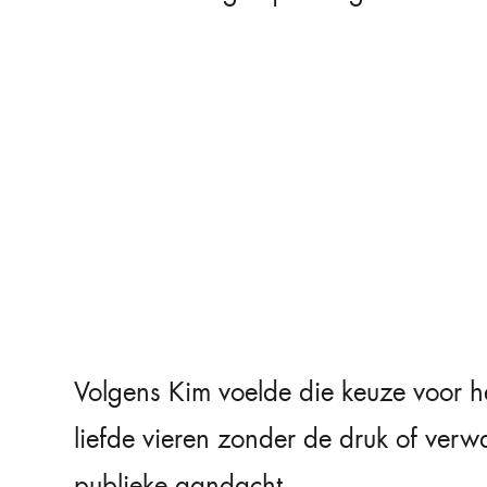
Volgens Kim voelde die keuze voor h
liefde vieren zonder de druk of ve
publieke aandacht.