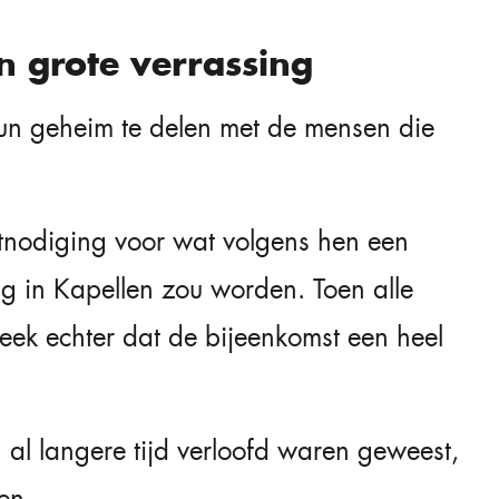
n grote verrassing
un geheim te delen met de mensen die
itnodiging voor wat volgens hen een
 in Kapellen zou worden. Toen alle
ek echter dat de bijeenkomst een heel
n al langere tijd verloofd waren geweest,
en.