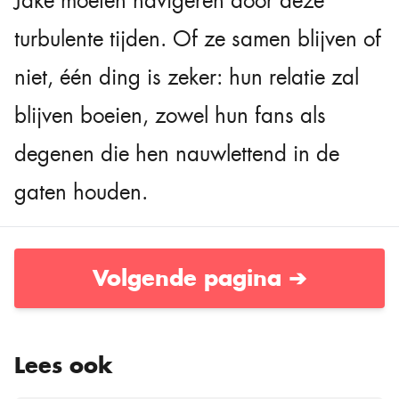
Jake moeten navigeren door deze
turbulente tijden. Of ze samen blijven of
niet, één ding is zeker: hun relatie zal
blijven boeien, zowel hun fans als
degenen die hen nauwlettend in de
gaten houden.
Volgende pagina ➔
Lees ook