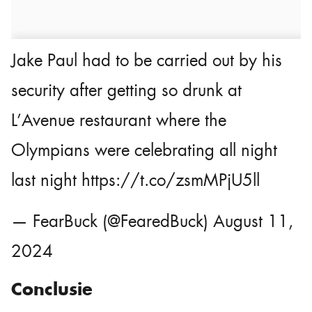
Jake Paul had to be carried out by his
security after getting so drunk at
L’Avenue restaurant where the
Olympians were celebrating all night
last night
https://t.co/zsmMPjU5ll
— FearBuck (@FearedBuck)
August 11,
2024
Conclusie