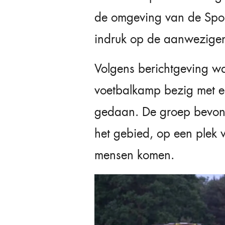
de omgeving van de Spor
indruk op de aanwezige
Volgens berichtgeving wa
voetbalkamp bezig met e
gedaan. De groep bevond
het gebied, op een plek
mensen komen.