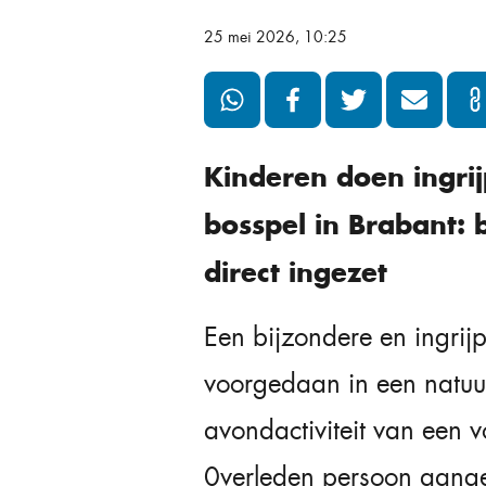
25 mei 2026, 10:25
Kinderen doen ingri
bosspel in Brabant: 
direct ingezet
Een bijzondere en ingrij
voorgedaan in een natuur
avondactiviteit van een
0verleden persoon aanget