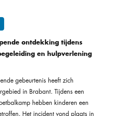
jpende ontdekking tijdens
begeleiding en hulpverlening
pende gebeurtenis heeft zich
gebied in Brabant. Tijdens een
 voetbalkamp hebben kinderen een
roffen. Het incident vond plaats in