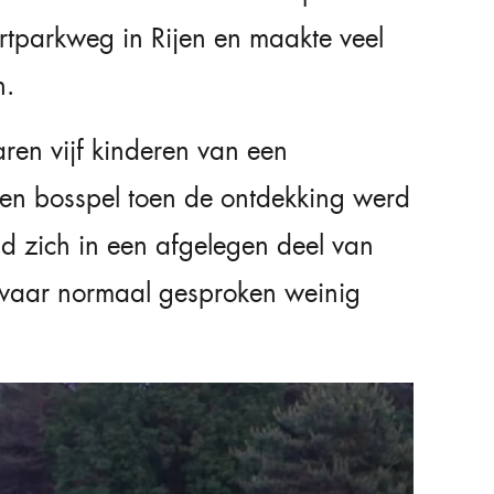
tparkweg in Rijen en maakte veel
n.
ren vijf kinderen van een
en bosspel toen de ontdekking werd
 zich in een afgelegen deel van
 waar normaal gesproken weinig