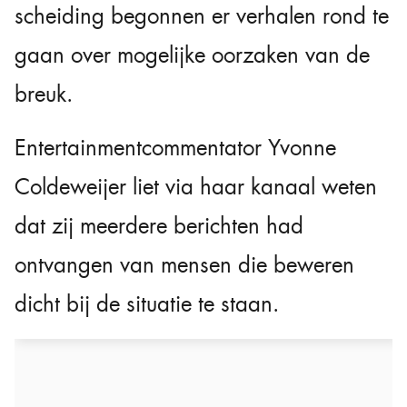
scheiding begonnen er verhalen rond te
gaan over mogelijke oorzaken van de
breuk.
Entertainmentcommentator Yvonne
Coldeweijer liet via haar kanaal weten
dat zij meerdere berichten had
ontvangen van mensen die beweren
dicht bij de situatie te staan.