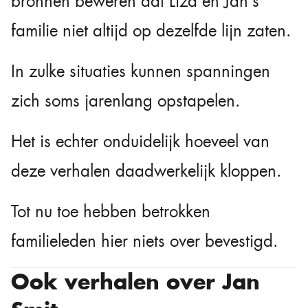
bronnen beweren dat Liza en Jan’s
familie niet altijd op dezelfde lijn zaten.
In zulke situaties kunnen spanningen
zich soms jarenlang opstapelen.
Het is echter onduidelijk hoeveel van
deze verhalen daadwerkelijk kloppen.
Tot nu toe hebben betrokken
familieleden hier niets over bevestigd.
Ook verhalen over Jan