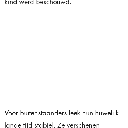
kind werd beschouwd.
Voor buitenstaanders leek hun huwelijk
lange tijd stabiel. Ze verschenen