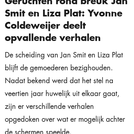
Geruchten rond breuk Jan
Smit en Liza Plat: Yvonne
Coldeweijer deelt
opvallende verhalen
De scheiding van
Jan Smit
en
Liza Plat
blijft de gemoederen bezighouden.
Nadat bekend werd dat het stel na
veertien jaar huwelijk uit elkaar gaat,
zijn er verschillende verhalen
opgedoken over wat er mogelijk achter
de schermen speelde.