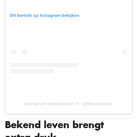
Dit bericht op Instagram bekijken
Een bericht gedeeld door Yv. (@lifeofyvonne)
Bekend leven brengt