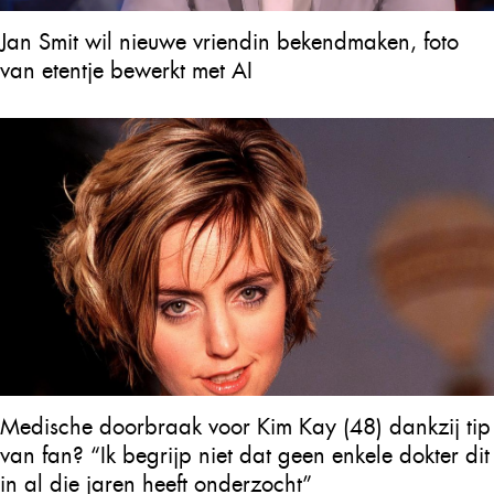
Jan Smit wil nieuwe vriendin bekendmaken, foto
van etentje bewerkt met AI
Medische doorbraak voor Kim Kay (48) dankzij tip
van fan? “Ik begrijp niet dat geen enkele dokter dit
in al die jaren heeft onderzocht”