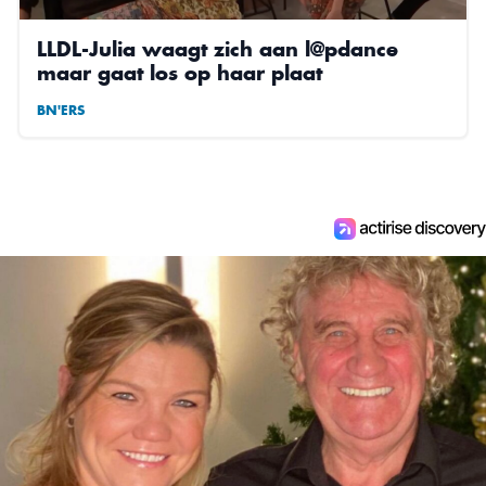
LLDL-Julia waagt zich aan l@pdance
maar gaat los op haar plaat
BN'ERS