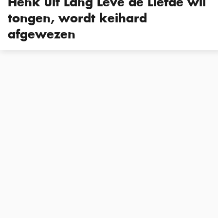
Henk uit Lang Leve de Liefde wil
tongen, wordt keihard
afgewezen