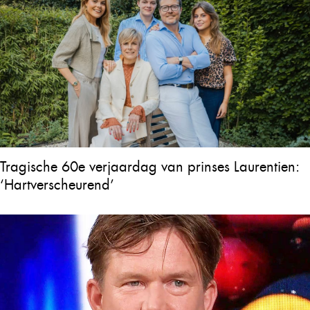
Tragische 60e verjaardag van prinses Laurentien:
‘Hartverscheurend’