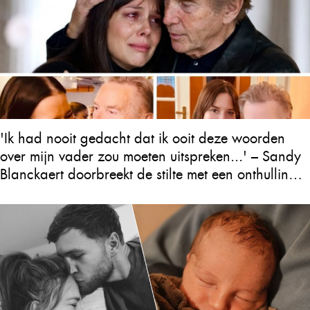
'Ik had nooit gedacht dat ik ooit deze woorden
over mijn vader zou moeten uitspreken...' – Sandy
Blanckaert doorbreekt de stilte met een onthulling
over Will Tura die heel Vlaanderen in tranen
achterlaat