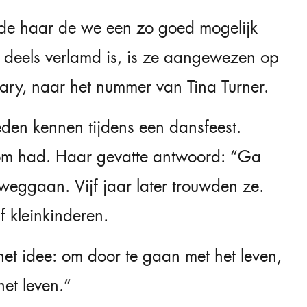
de haar de we een zo goed mogelijk
deels verlamd is, is ze aangewezen op
ary, naar het nummer van Tina Turner.
leden kennen tijdens een dansfeest.
om had. Haar gevatte antwoord: “Ga
weggaan. Vijf jaar later trouwden ze.
f kleinkinderen.
et idee: om door te gaan met het leven,
het leven.”