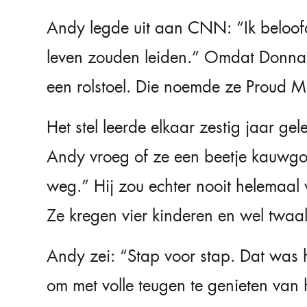
Andy legde uit aan CNN: “Ik beloof
leven zouden leiden.” Omdat Donna 
een rolstoel. Die noemde ze Proud M
Het stel leerde elkaar zestig jaar ge
Andy vroeg of ze een beetje kauwg
weg.” Hij zou echter nooit helemaal 
Ze kregen vier kinderen en wel twaal
Andy zei: “Stap voor stap. Dat was h
om met volle teugen te genieten van 