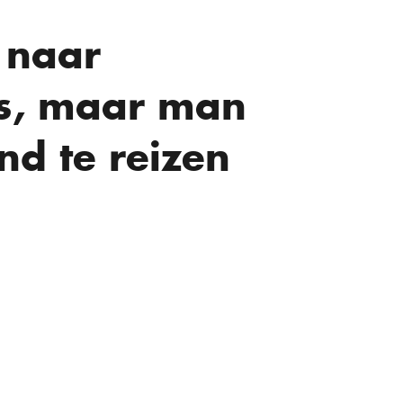
 naar
is, maar man
nd te reizen