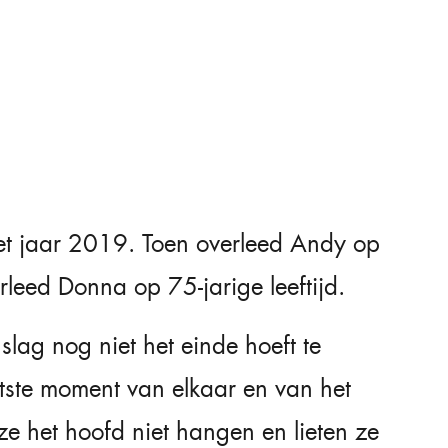
et jaar 2019. Toen overleed Andy op
erleed Donna op 75-jarige leeftijd.
nslag nog niet het einde hoeft te
atste moment van elkaar en van het
ze het hoofd niet hangen en lieten ze