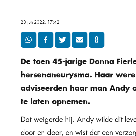
28 jun 2022, 17:42
De toen 45-jarige Donna Fierl
hersenaneurysma. Haar wereld
adviseerden haar man Andy o
te laten opnemen.
Dat weigerde hij. Andy wilde dit lev
door en door, en wist dat een verzor