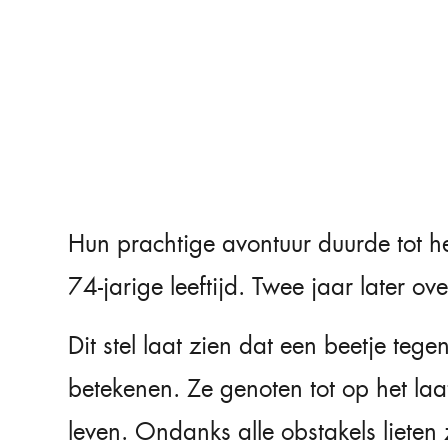
Hun prachtige avontuur duurde tot h
74-jarige leeftijd. Twee jaar later ov
Dit stel laat zien dat een beetje tege
betekenen. Ze genoten tot op het la
leven. Ondanks alle obstakels lieten 