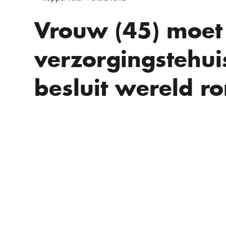
Vrouw (45) moet
verzorgingstehu
besluit wereld ro