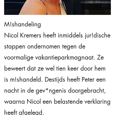
M!shandeling
Nicol Kremers heeft inmiddels jur!dische
stappen ondernomen tegen de
voormalige vakantieparkmagnaat. Ze
beweert dat ze wel tien keer door hem
is m!shandeld. Destijds heeft Peter een
nacht in de gev*ngenis doorgebracht,
waarna Nicol een belastende verklaring
heeft afgelegd.