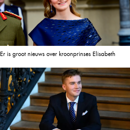
Er is groot nieuws over kroonprinses Elisabeth