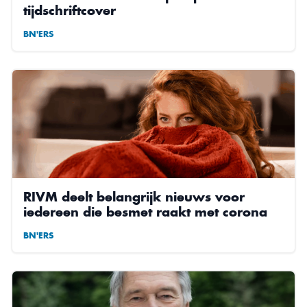
tijdschriftcover
BN'ERS
RIVM deelt belangrijk nieuws voor
iedereen die besmet raakt met corona
BN'ERS