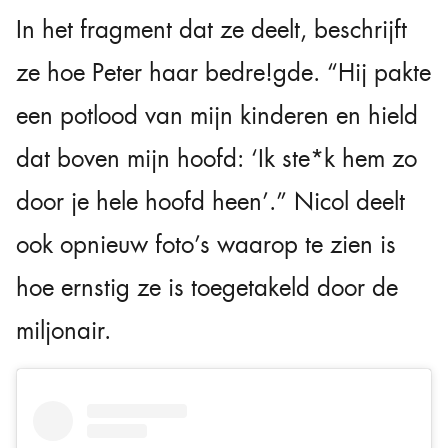
In het fragment dat ze deelt, beschrijft
ze hoe Peter haar bedre!gde. “Hij pakte
een potlood van mijn kinderen en hield
dat boven mijn hoofd: ‘Ik ste*k hem zo
door je hele hoofd heen’.” Nicol deelt
ook opnieuw foto’s waarop te zien is
hoe ernstig ze is toegetakeld door de
miljonair.