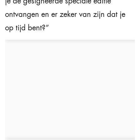
je de gesigneerde speciale editie
ontvangen en er zeker van zijn dat je
op tijd bent?”