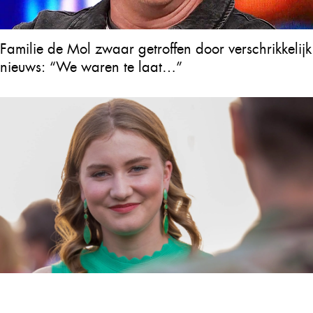
Familie de Mol zwaar getroffen door verschrikkelijk
nieuws: “We waren te laat…”
Prinses Elisabeth heeft heel België verrast door voor
het eerst haar stilte over Prins George te