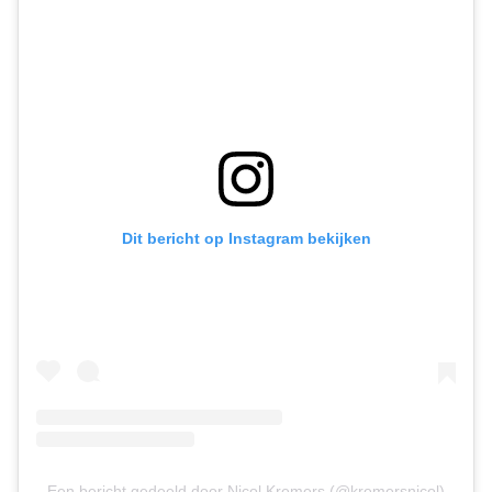
Dit bericht op Instagram bekijken
Een bericht gedeeld door Nicol Kremers (@kremersnicol)