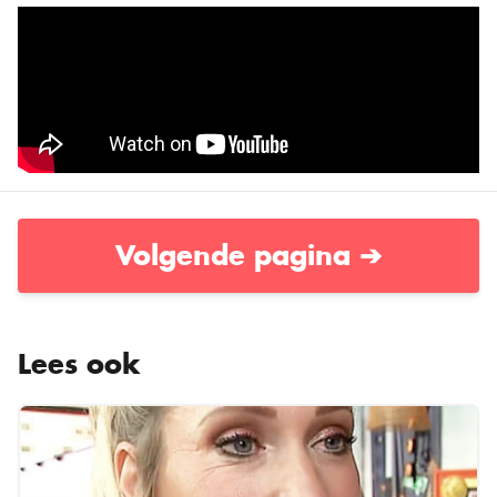
Volgende pagina ➔
Lees ook