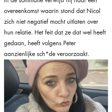
In de sommatie verwijst hij naar een
overeenkomst waarin stond dat Nicol
zich niet negatief mocht uitlaten over
hun relatie. Het feit dat ze dat wel heeft
gedaan, heeft volgens Peter
aanzienlijke sch*de veroorzaakt.