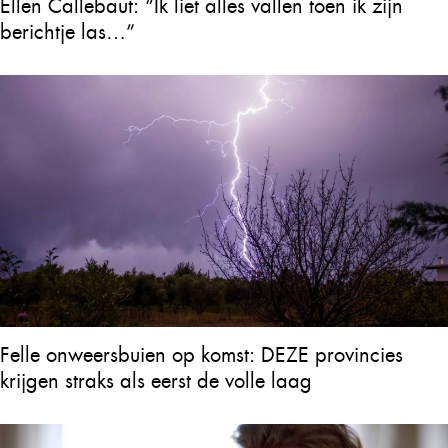
Ellen Callebaut: “Ik liet alles vallen toen ik zijn
berichtje las…”
Felle onweersbuien op komst: DEZE provincies
krijgen straks als eerst de volle laag