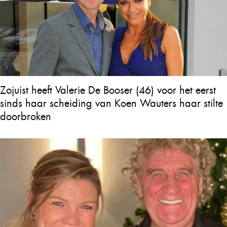
Zojuist heeft Valerie De Booser (46) voor het eerst
sinds haar scheiding van Koen Wauters haar stilte
doorbroken