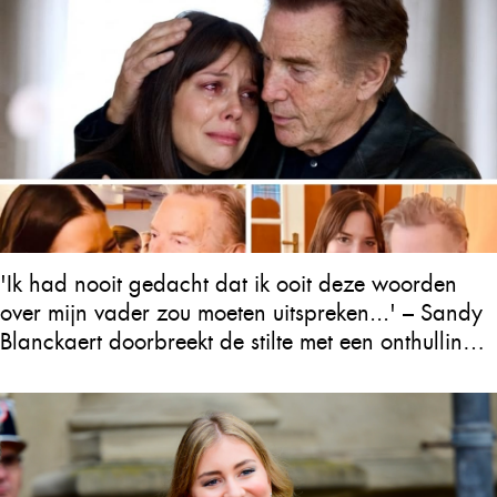
'Ik had nooit gedacht dat ik ooit deze woorden
over mijn vader zou moeten uitspreken...' – Sandy
Blanckaert doorbreekt de stilte met een onthulling
over Will Tura die heel Vlaanderen in tranen
achterlaat