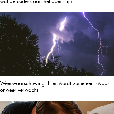
wat de ouders aan het doen zijn
Weerwaarschuwing: Hier wordt zometeen zwaar
onweer verwacht