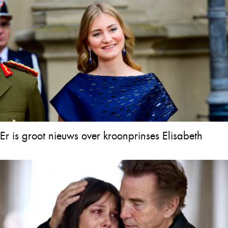
Er is groot nieuws over kroonprinses Elisabeth