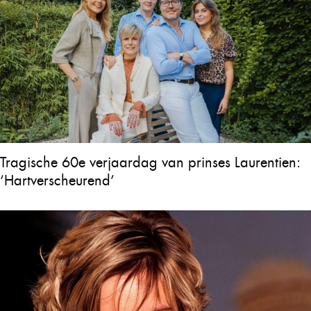
Tragische 60e verjaardag van prinses Laurentien:
‘Hartverscheurend’