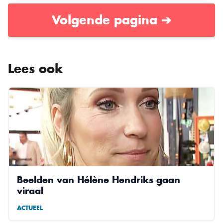
Volgende pagina ➔
Lees ook
Beelden van Hélène Hendriks gaan
viraal
ACTUEEL