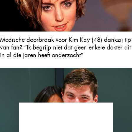
Medische doorbraak voor Kim Kay (48) dankzij tip
van fan? “Ik begrijp niet dat geen enkele dokter dit
in al die jaren heeft onderzocht”