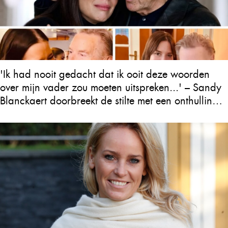
'Ik had nooit gedacht dat ik ooit deze woorden
over mijn vader zou moeten uitspreken...' – Sandy
Blanckaert doorbreekt de stilte met een onthulling
over Will Tura die heel Vlaanderen in tranen
achterlaat