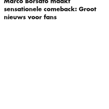
Marco Borsato maakt
sensationele comeback: Groot
nieuws voor fans