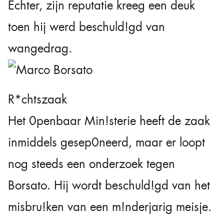
Echter, zijn reputatie kreeg een deuk
toen hij werd beschuld!gd van
wangedrag.
R*chtszaak
Het 0penbaar Min!sterie heeft de zaak
inmiddels gesep0neerd, maar er loopt
nog steeds een onderzoek tegen
Borsato. Hij wordt beschuld!gd van het
misbru!ken van een m!nderjarig meisje.