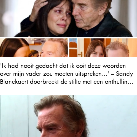
'Ik had nooit gedacht dat ik ooit deze woorden
over mijn vader zou moeten uitspreken...' – Sandy
Blanckaert doorbreekt de stilte met een onthulling
over Will Tura die heel Vlaanderen in tranen
achterlaat