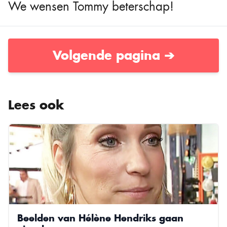
We wensen Tommy beterschap!
Volgende pagina ➔
Lees ook
Beelden van Hélène Hendriks gaan