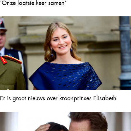
‘Onze laatste keer samen’
Er is groot nieuws over kroonprinses Elisabeth