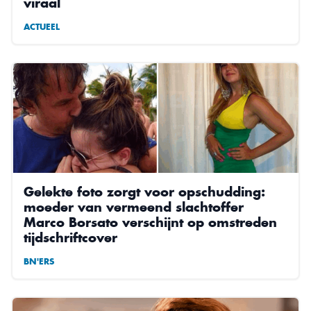
viraal
ACTUEEL
Gelekte foto zorgt voor opschudding:
moeder van vermeend slachtoffer
Marco Borsato verschijnt op omstreden
tijdschriftcover
BN'ERS