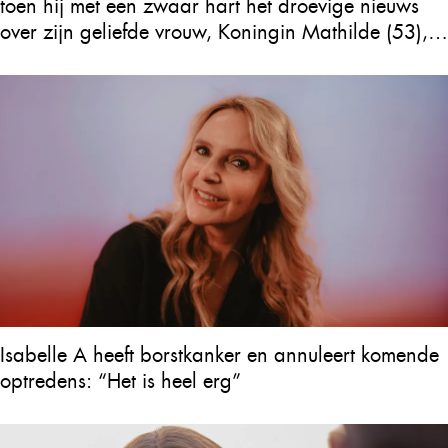
toen hij met een zwaar hart het droevige nieuws
over zijn geliefde vrouw, Koningin Mathilde (53),
bekendmaakte
Isabelle A heeft borstkanker en annuleert komende
optredens: “Het is heel erg”