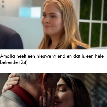
Amalia heeft een nieuwe vriend en dat is een hele
bekende (24)