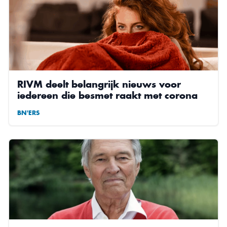
RIVM deelt belangrijk nieuws voor
iedereen die besmet raakt met corona
BN'ERS