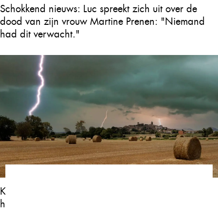
Schokkend nieuws: Luc spreekt zich uit over de
dood van zijn vrouw Martine Prenen: "Niemand
had dit verwacht."
KNMI geeft weeralarm uit: In deze provincie gaat
het zo los