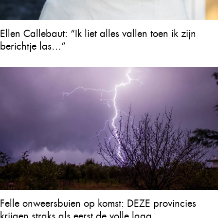
Ellen Callebaut: “Ik liet alles vallen toen ik zijn
berichtje las…”
Felle onweersbuien op komst: DEZE provincies
krijgen straks als eerst de volle laag