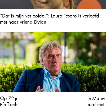
“Dat is mijn verloofde!”: Laura Tesoro is verloofd
met haar vriend Dylan
Op 72-jarige leeftijd is de tragedie van Jean-Marie
Pfaff echt hartverscheurend. Wat is er gebeurd met