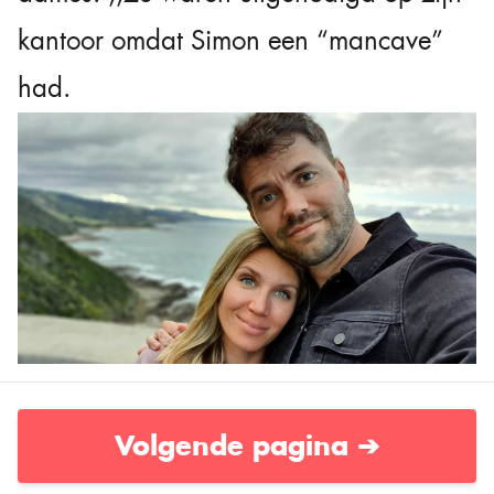
kantoor omdat Simon een “mancave”
had.
Volgende pagina ➔