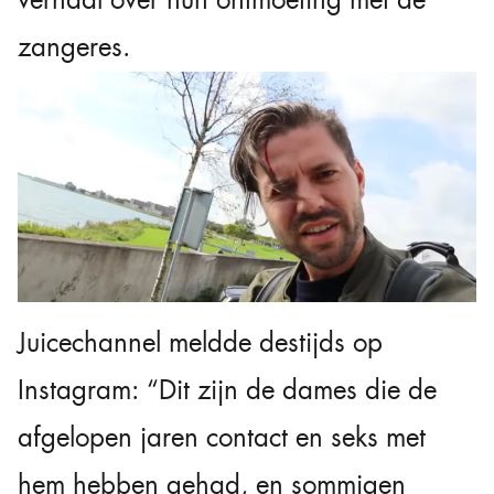
verhaal over hun ontmoeting met de
zangeres.
Juicechannel meldde destijds op
Instagram: “Dit zijn de dames die de
afgelopen jaren contact en seks met
hem hebben gehad, en sommigen