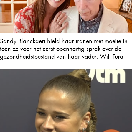
Sandy Blanckaert hield haar tranen met moeite in
toen ze voor het eerst openhartig sprak over de
gezondheidstoestand van haar vader, Will Tura