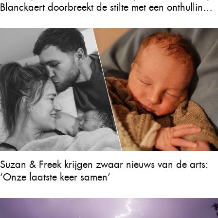
Blanckaert doorbreekt de stilte met een onthulling
over Will Tura die heel Vlaanderen in tranen
achterlaat
Suzan & Freek krijgen zwaar nieuws van de arts:
‘Onze laatste keer samen’