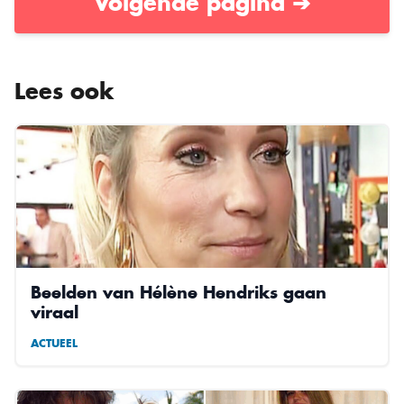
Volgende pagina ➔
Lees ook
Beelden van Hélène Hendriks gaan
viraal
ACTUEEL