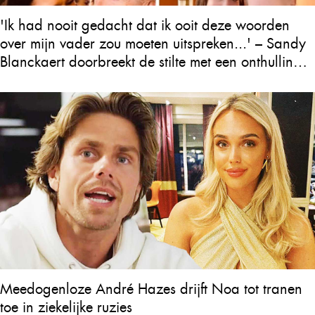
'Ik had nooit gedacht dat ik ooit deze woorden
over mijn vader zou moeten uitspreken...' – Sandy
Blanckaert doorbreekt de stilte met een onthulling
over Will Tura die heel Vlaanderen in tranen
achterlaat
Meedogenloze André Hazes drijft Noa tot tranen
toe in ziekelijke ruzies