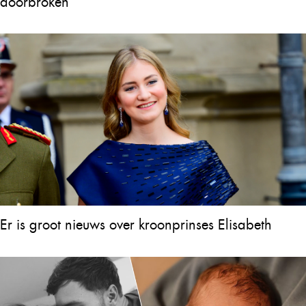
doorbroken
Er is groot nieuws over kroonprinses Elisabeth