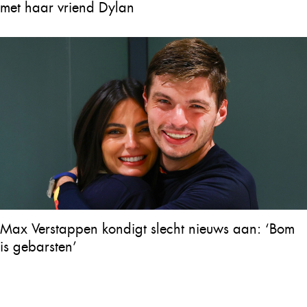
met haar vriend Dylan
Max Verstappen kondigt slecht nieuws aan: ‘Bom
is gebarsten’