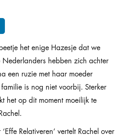
beetje het enige Hazesje dat we
lle Nederlanders hebben zich achter
a een ruzie met haar moeder
amilie is nog niet voorbij. Sterker
t het op dit moment moeilijk te
Rachel.
Effe Relativeren’ vertelt Rachel over