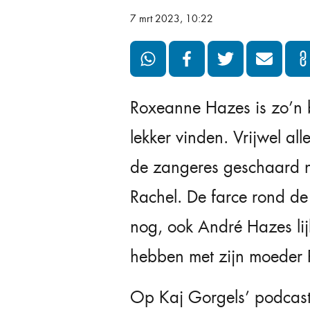
7 mrt 2023, 10:22
Roxeanne Hazes is zo’n 
lekker vinden. Vrijwel a
de zangeres geschaard n
Rachel. De farce rond de f
nog, ook André Hazes lijk
hebben met zijn moeder 
Op Kaj Gorgels’ podcast ‘