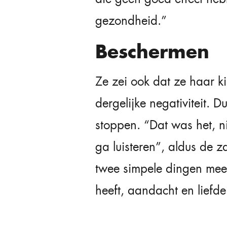
gezondheid.”
Beschermen
Ze zei ook dat ze haar 
dergelijke negativiteit. 
stoppen. “Dat was het, ni
ga luisteren”, aldus de z
twee simpele dingen meeg
heeft, aandacht en liefde