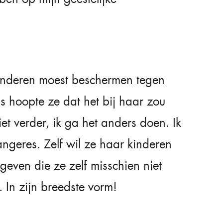
kinderen moest beschermen tegen
Dus hoopte ze dat het bij haar zou
et verder, ik ga het anders doen. Ik
angeres. Zelf wil ze haar kinderen
even die ze zelf misschien niet
. In zijn breedste vorm!