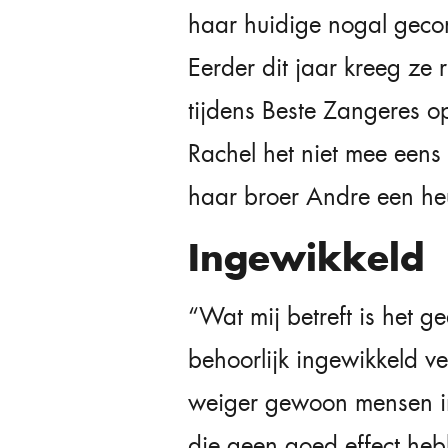
haar huidige nogal gecom
Eerder dit jaar kreeg ze
tijdens Beste Zangeres
Rachel het niet mee eens
haar broer Andre een he
Ingewikkeld
“Wat mij betreft is het g
behoorlijk ingewikkeld ve
weiger gewoon mensen in
die geen goed effect heb