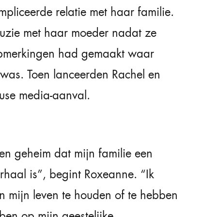
pliceerde relatie met haar familie.
 ruzie met haar moeder nadat ze
 opmerkingen had gemaakt waar
 was. Toen lanceerden Rachel en
use media-aanval.
een geheim dat mijn familie een
rhaal is”, begint Roxeanne. “Ik
 mijn leven te houden of te hebben
ben op mijn geestelijke