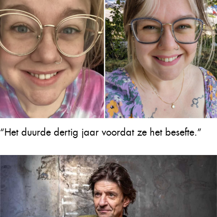
“Het duurde dertig jaar voordat ze het besefte.”