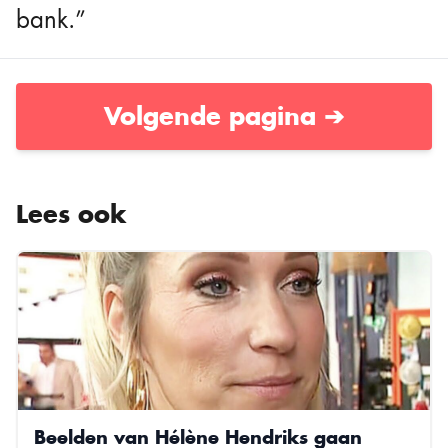
bank.”
Volgende pagina ➔
Lees ook
Beelden van Hélène Hendriks gaan