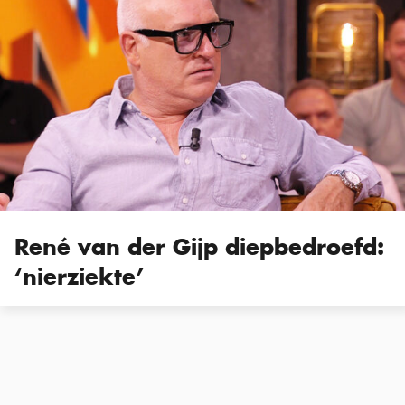
René van der Gijp diepbedroefd:
‘nierziekte’