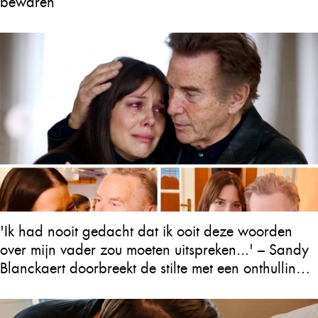
bewaren
'Ik had nooit gedacht dat ik ooit deze woorden
over mijn vader zou moeten uitspreken...' – Sandy
Blanckaert doorbreekt de stilte met een onthulling
over Will Tura die heel Vlaanderen in tranen
achterlaat