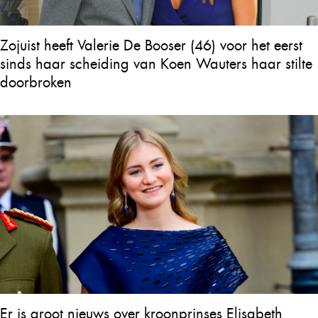
Zojuist heeft Valerie De Booser (46) voor het eerst
sinds haar scheiding van Koen Wauters haar stilte
doorbroken
Er is groot nieuws over kroonprinses Elisabeth