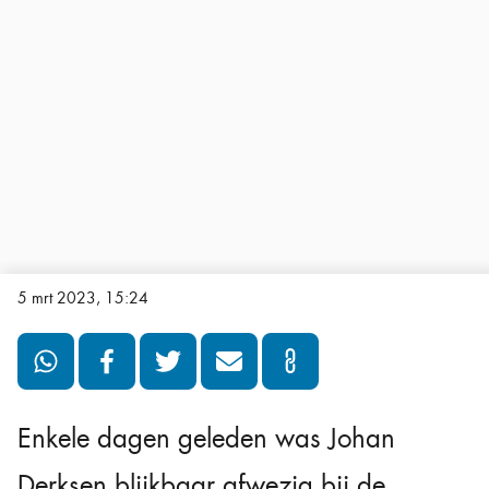
5 mrt 2023, 15:24
Enkele dagen geleden was Johan
Derksen blijkbaar afwezig bij de