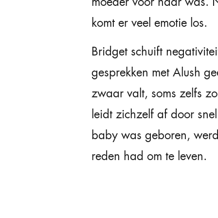
moeder voor haar was. Nu,
komt er veel emotie los.
Bridget schuift negativit
gesprekken met Alush gee
zwaar valt, soms zelfs zo
leidt zichzelf af door sn
baby was geboren, werd 
reden had om te leven.