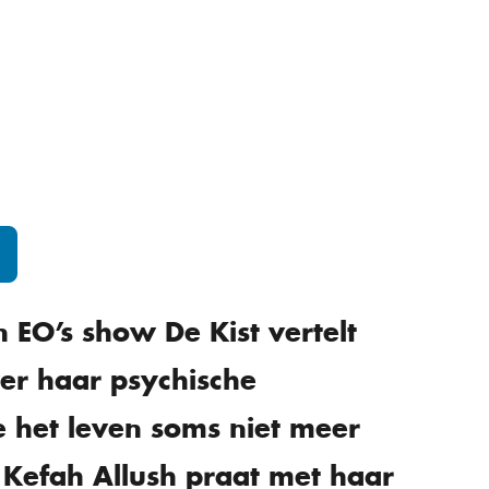
n EO’s show De Kist vertelt
er haar psychische
 het leven soms niet meer
 Kefah Allush praat met haar