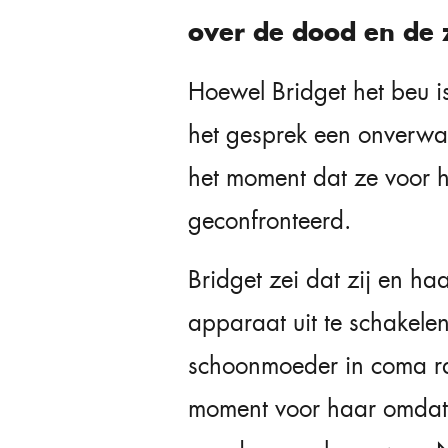
over de dood en de z
Hoewel Bridget het beu is
het gesprek een onverwac
het moment dat ze voor 
geconfronteerd.
Bridget zei dat zij en ha
apparaat uit te schakelen
schoonmoeder in coma r
moment voor haar omdat