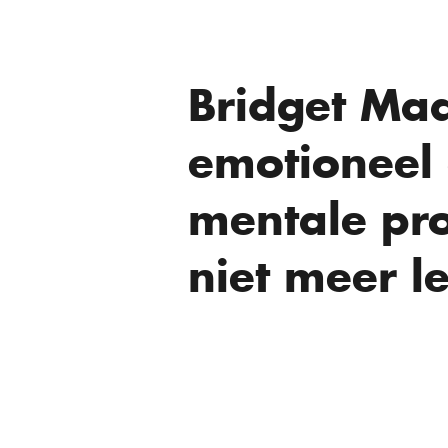
Bridget Ma
emotioneel
mentale pro
niet meer l