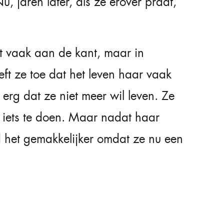
 jaren later, als ze erover praat,
eit vaak aan de kant, maar in
ft ze toe dat het leven haar vaak
 erg dat ze niet meer wil leven. Ze
el iets te doen. Maar nadat haar
het gemakkelijker omdat ze nu een