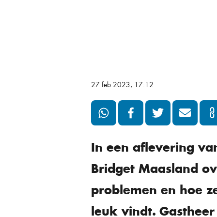
27 feb 2023, 17:12
In een aflevering va
Bridget Maasland ov
problemen en hoe ze
leuk vindt.
Gastheer