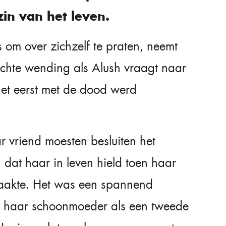
in van het leven.
 om over zichzelf te praten, neemt
hte wending als Alush vraagt ​​naar
het eerst met de dood werd
ar vriend moesten besluiten het
 dat haar in leven hield toen haar
aakte. Het was een spannend
 haar schoonmoeder als een tweede