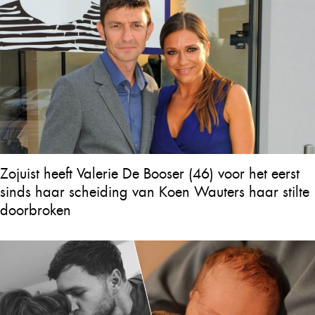
Zojuist heeft Valerie De Booser (46) voor het eerst
sinds haar scheiding van Koen Wauters haar stilte
doorbroken