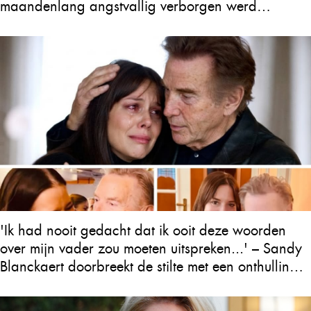
maandenlang angstvallig verborgen werd
gehouden
'Ik had nooit gedacht dat ik ooit deze woorden
over mijn vader zou moeten uitspreken...' – Sandy
Blanckaert doorbreekt de stilte met een onthulling
over Will Tura die heel Vlaanderen in tranen
achterlaat