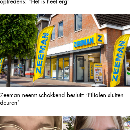
optredens: “Het is heel erg”
Zeeman neemt schokkend besluit: ‘Filialen sluiten
deuren’