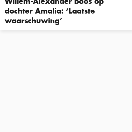
Willem-Alexander boos op
dochter Amalia: ‘Laatste
waarschuwing’