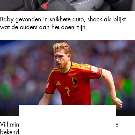
Baby gevonden in snikhete auto, shock als blijkt
wat de ouders aan het doen zijn
Vijf minuten geleden maakte Kevin De Bruyne
bekend dat zijn moeder