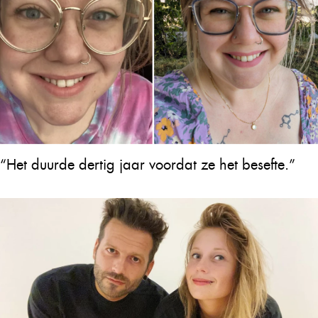
“Het duurde dertig jaar voordat ze het besefte.”