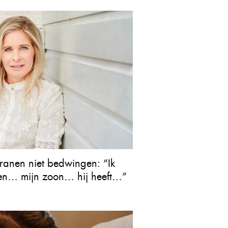
ranen niet bedwingen: “Ik
gen… mijn zoon… hij heeft…”