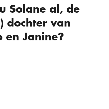
 u Solane al, de
) dochter van
o en Janine?