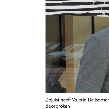
Zojuist heeft Valerie De Boose
doorbroken