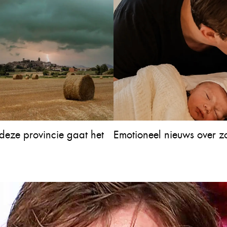
deze provincie gaat het
Emotioneel nieuws over z