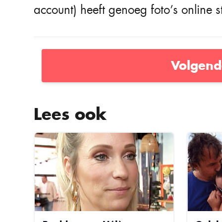
account) heeft genoeg foto’s online s
Volgend
Lees ook