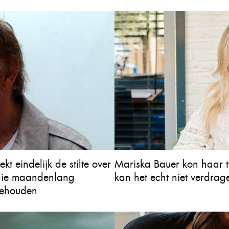
t eindelijk de stilte over
Mariska Bauer kon haar t
 die maandenlang
kan het echt niet verdra
gehouden