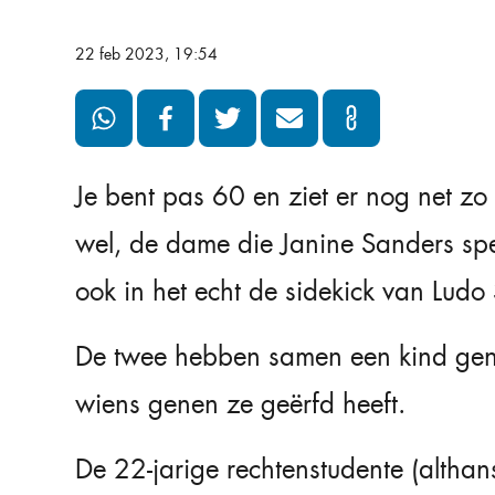
22 feb 2023, 19:54
Je bent pas 60 en ziet er nog net zo 
wel, de dame die Janine Sanders spee
ook in het echt de sidekick van Ludo 
De twee hebben samen een kind genaa
wiens genen ze geërfd heeft.
De 22-jarige rechtenstudente (althan