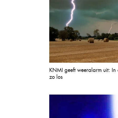
KNMI geeft weeralarm uit: In 
zo los