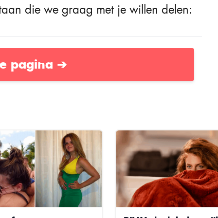
taan ​​die we graag met je willen delen:
e pagina ➔