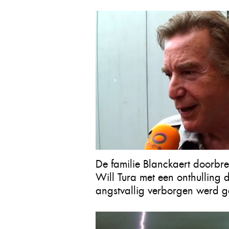
De familie Blanckaert doorbreek
Will Tura met een onthulling
angstvallig verborgen werd 