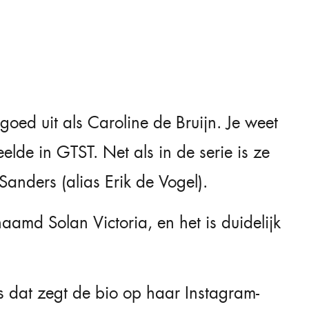
goed uit als Caroline de Bruijn. Je weet
lde in GTST. Net als in de serie is ze
Sanders (alias Erik de Vogel).
md Solan Victoria, en het is duidelijk
s dat zegt de bio op haar Instagram-