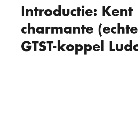
Introductie: Kent
charmante (echte
GTST-koppel Lud