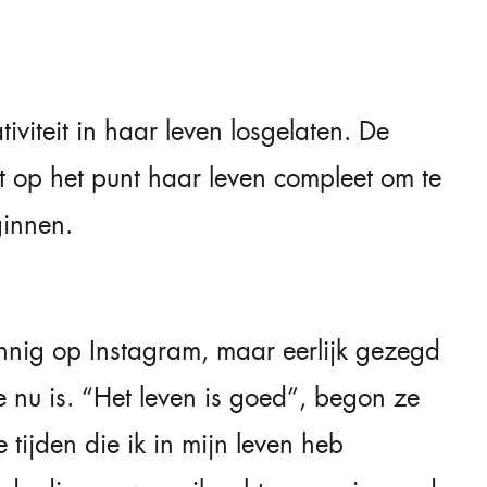
viteit in haar leven losgelaten. De
t op het punt haar leven compleet om te
ginnen.
innig op Instagram, maar eerlijk gezegd
 nu is. “Het leven is goed”, begon ze
tijden die ik in mijn leven heb