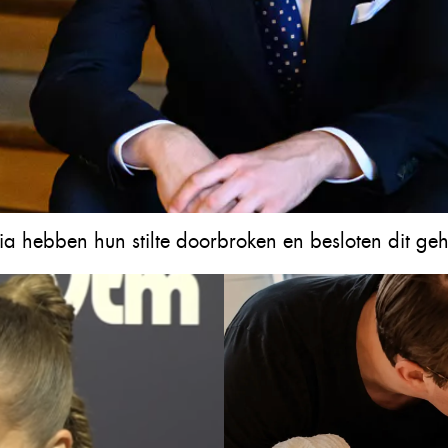
ia hebben hun stilte doorbroken en besloten dit ge