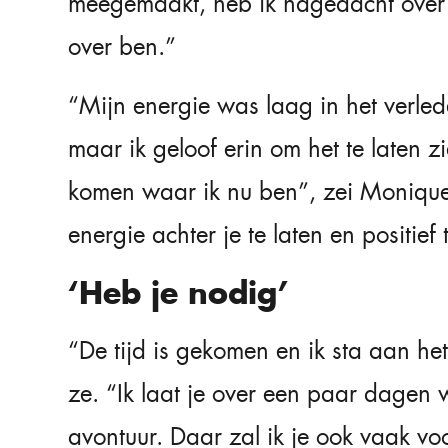
meegemaakt, heb ik nagedacht over 
over ben.”
“Mijn energie was laag in het verle
maar ik geloof erin om het te laten zi
komen waar ik nu ben”, zei Monique.
energie achter je te laten en positief
‘Heb je nodig’
“De tijd is gekomen en ik sta aan he
ze. “Ik laat je over een paar dagen
avontuur. Daar zal ik je ook vaak v