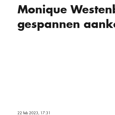
Monique Westenb
gespannen aank
22 feb 2023, 17:31