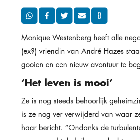
Monique Westenberg heeft alle negati
(ex?) vriendin van André Hazes staa
gooien en een nieuw avontuur te be
‘Het leven is mooi’
Ze is nog steeds behoorlijk geheimz
is ze nog ver verwijderd van waar ze
haar bericht. “Ondanks de turbulente 