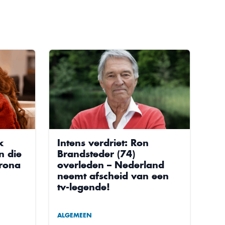
k
Intens verdriet: Ron
n die
Brandsteder (74)
orona
overleden – Nederland
neemt afscheid van een
tv-legende!
ALGEMEEN