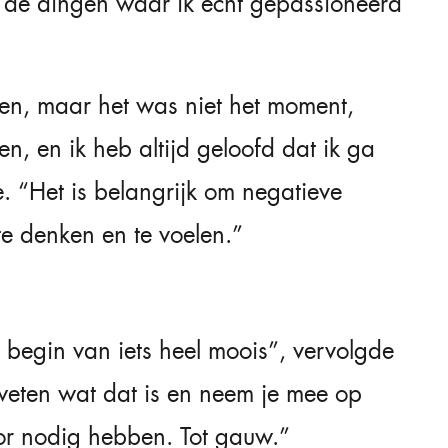
de dingen waar ik echt gepassioneerd
den, maar het was niet het moment,
en, en ik heb altijd geloofd dat ik ga
 “Het is belangrijk om negatieve
 te denken en te voelen.”
t begin van iets heel moois”, vervolgde
 weten wat dat is en neem je mee op
oor nodig hebben. Tot gauw.”