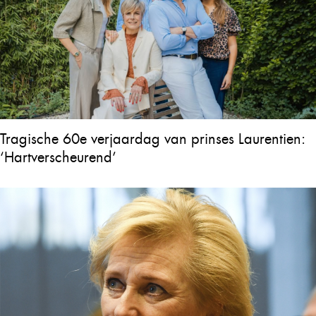
Tragische 60e verjaardag van prinses Laurentien:
‘Hartverscheurend’