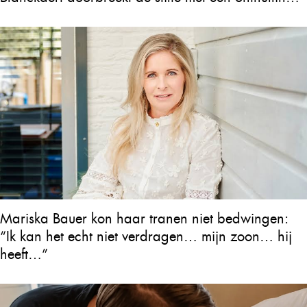
over Will Tura die heel Vlaanderen in tranen
achterlaat
Mariska Bauer kon haar tranen niet bedwingen:
“Ik kan het echt niet verdragen… mijn zoon… hij
heeft…”