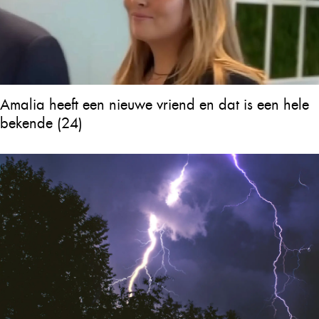
Amalia heeft een nieuwe vriend en dat is een hele
bekende (24)