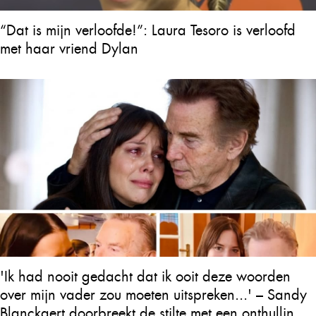
“Dat is mijn verloofde!”: Laura Tesoro is verloofd
met haar vriend Dylan
'Ik had nooit gedacht dat ik ooit deze woorden
over mijn vader zou moeten uitspreken...' – Sandy
Blanckaert doorbreekt de stilte met een onthulling