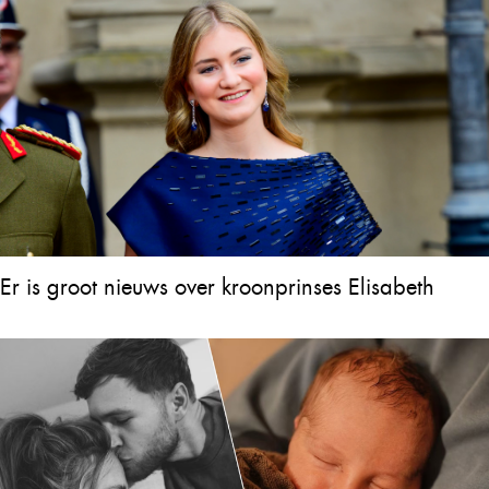
Er is groot nieuws over kroonprinses Elisabeth