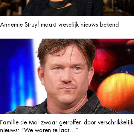
Annemie Struyf maakt vreselijk nieuws bekend
Familie de Mol zwaar getroffen door verschrikkelijk
nieuws: “We waren te laat…”