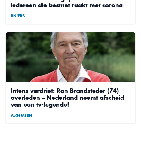
iedereen die besmet raakt met corona
BN'ERS
Intens verdriet: Ron Brandsteder (74)
overleden – Nederland neemt afscheid
van een tv-legende!
ALGEMEEN