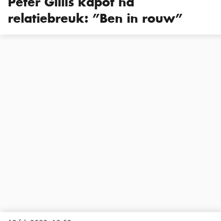
Peter Gillis kapot na
relatiebreuk: ”Ben in rouw”