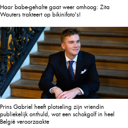
Haar babe-gehalte gaat weer omhoog: Zita
Wauters trakteert op bikinifoto's!
Prins Gabriel heeft plotseling zijn vriendin
publiekelijk onthuld, wat een schokgolf in heel
België veroorzaakte