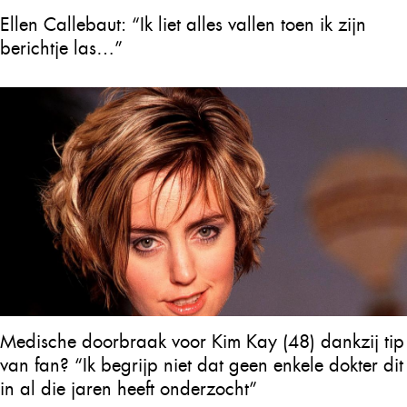
Ellen Callebaut: “Ik liet alles vallen toen ik zijn
berichtje las…”
Medische doorbraak voor Kim Kay (48) dankzij tip
van fan? “Ik begrijp niet dat geen enkele dokter dit
in al die jaren heeft onderzocht”