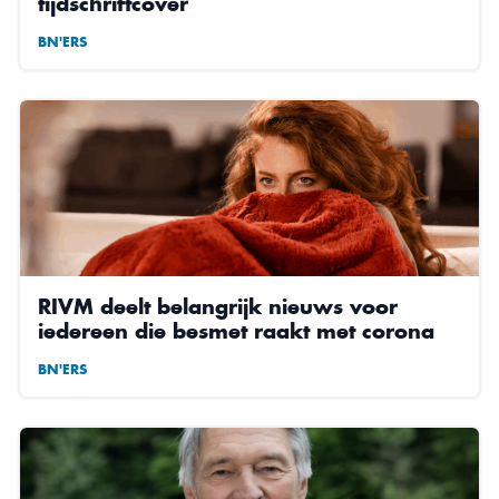
tijdschriftcover
BN'ERS
RIVM deelt belangrijk nieuws voor
iedereen die besmet raakt met corona
BN'ERS