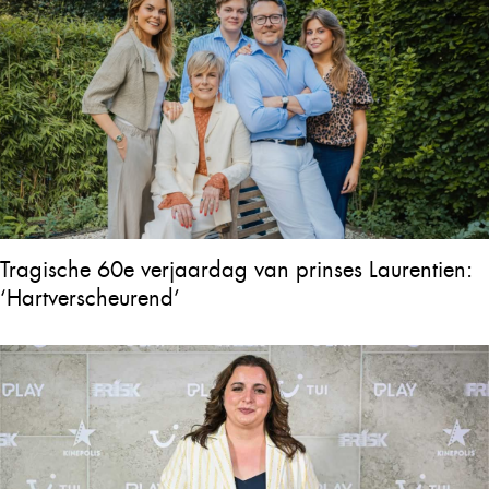
Tragische 60e verjaardag van prinses Laurentien:
‘Hartverscheurend’