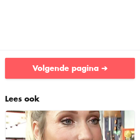
Volgende pagina ➔
Lees ook