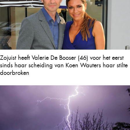
Zojuist heeft Valerie De Booser (46) voor het eerst
sinds haar scheiding van Koen Wauters haar stilte
doorbroken