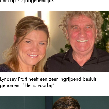
hem op 72-jarige leeftijd?
Lyndsey Pfaff heeft een zeer ingrijpend besluit
genomen: “Het is voorbij”