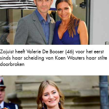
Zojuist heeft Valerie De Booser (46) voor het eerst
sinds haar scheiding van Koen Wauters haar stilte
doorbroken