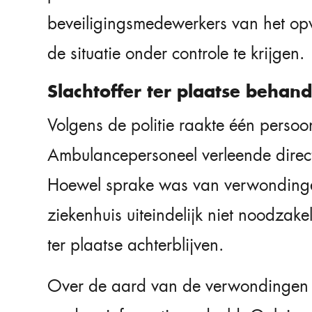
beveiligingsmedewerkers van het o
de situatie onder controle te krijgen.
Slachtoffer ter plaatse behand
Volgens de politie raakte één persoo
Ambulancepersoneel verleende direct
Hoewel sprake was van verwondingen
ziekenhuis uiteindelijk niet noodzake
ter plaatse achterblijven.
Over de aard van de verwondingen h