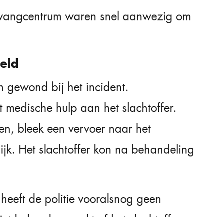
pvangcentrum waren snel aanwezig om
eld
n gewond bij het incident.
 medische hulp aan het slachtoffer.
, bleek een vervoer naar het
lijk. Het slachtoffer kon na behandeling
eeft de politie vooralsnog geen