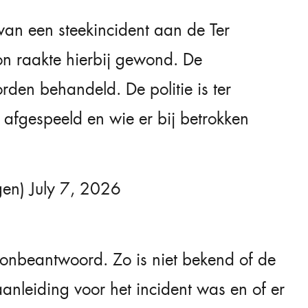
an een steekincident aan de Ter
on raakte hierbij gewond. De
den behandeld. De politie is ter
 afgespeeld en wie er bij betrokken
gen)
July 7, 2026
onbeantwoord. Zo is niet bekend of de
anleiding voor het incident was en of er