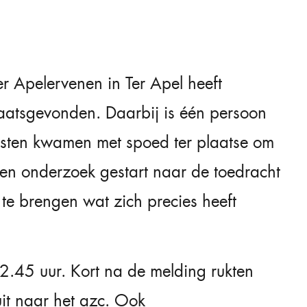
er Apelervenen in Ter Apel heeft
aatsgevonden. Daarbij is één persoon
sten kwamen met spoed ter plaatse om
t een onderzoek gestart naar de toedracht
 te brengen wat zich precies heeft
12.45 uur. Kort na de melding rukten
it naar het azc. Ook