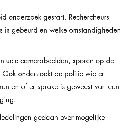
reid onderzoek gestart. Rechercheurs
ies is gebeurd en welke omstandigheden
ntuele camerabeelden, sporen op de
. Ook onderzoekt de politie wie er
aren en of er sprake is geweest van een
fging.
ededelingen gedaan over mogelijke