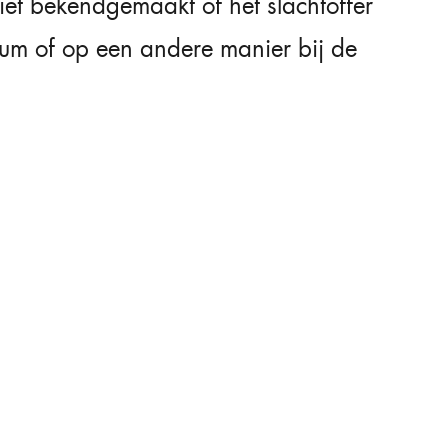
iet bekendgemaakt of het slachtoffer
rum of op een andere manier bij de