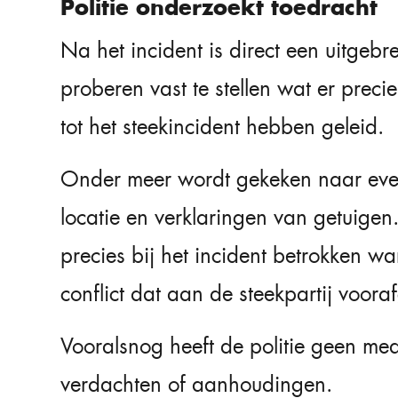
Politie onderzoekt toedracht
Na het incident is direct een uitgeb
proberen vast te stellen wat er prec
tot het steekincident hebben geleid.
Onder meer wordt gekeken naar eve
locatie en verklaringen van getuigen
precies bij het incident betrokken w
conflict dat aan de steekpartij voora
Vooralsnog heeft de politie geen m
verdachten of aanhoudingen.