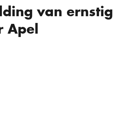
lding van ernstig
r Apel