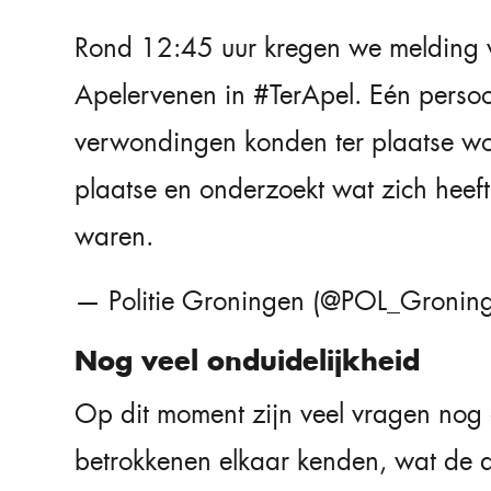
Rond 12:45 uur kregen we melding v
Apelervenen in
#TerApel
. Eén perso
verwondingen konden ter plaatse wor
plaatse en onderzoekt wat zich heeft
waren.
— Politie Groningen (@POL_Gronin
Nog veel onduidelijkheid
Op dit moment zijn veel vragen nog 
betrokkenen elkaar kenden, wat de a