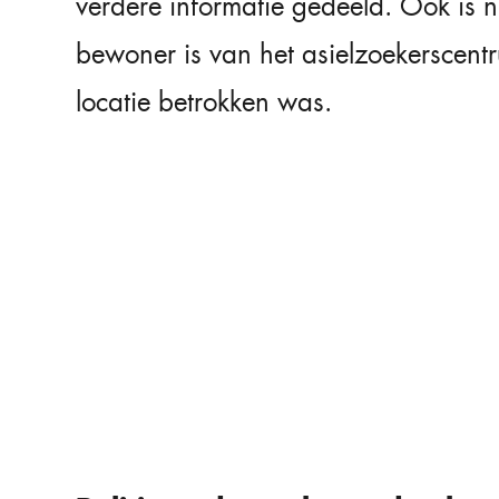
verdere informatie gedeeld. Ook is n
bewoner is van het asielzoekerscent
locatie betrokken was.