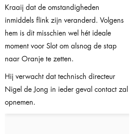
Kraaij dat de omstandigheden
inmiddels flink zijn veranderd. Volgens
hem is dit misschien wel hét ideale
moment voor Slot om alsnog de stap
naar Oranje te zetten.
Hij verwacht dat technisch directeur
Nigel de Jong in ieder geval contact zal
opnemen.