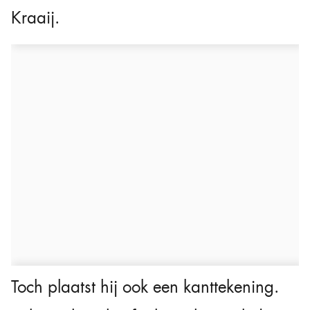
Kraaij.
Toch plaatst hij ook een kanttekening.