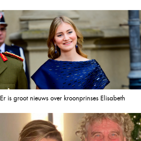
Er is groot nieuws over kroonprinses Elisabeth