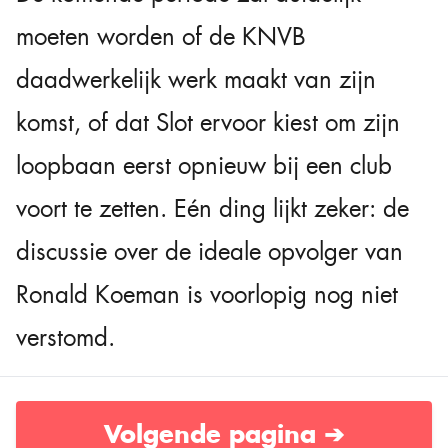
moeten worden of de KNVB
daadwerkelijk werk maakt van zijn
komst, of dat Slot ervoor kiest om zijn
loopbaan eerst opnieuw bij een club
voort te zetten. Eén ding lijkt zeker: de
discussie over de ideale opvolger van
Ronald Koeman is voorlopig nog niet
verstomd.
Volgende pagina ➔