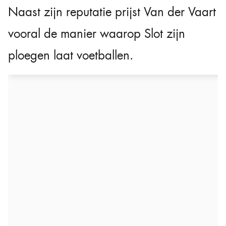
Naast zijn reputatie prijst Van der Vaart
vooral de manier waarop Slot zijn
ploegen laat voetballen.