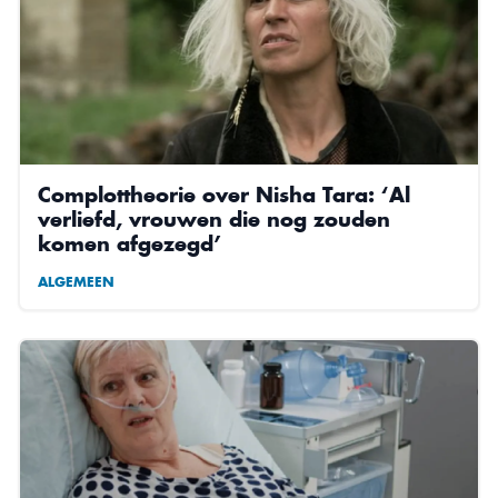
Complottheorie over Nisha Tara: ‘Al
verliefd, vrouwen die nog zouden
komen afgezegd’
ALGEMEEN