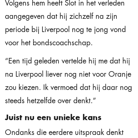
Volgens hem heeft Slot in het verleden
aangegeven dat hij zichzelf na zijn
periode bij Liverpool nog te jong vond
voor het bondscoachschap.
“Een tijd geleden vertelde hij me dat hij
na Liverpool liever nog niet voor Oranje
zou kiezen. Ik vermoed dat hij daar nog
steeds hetzelfde over denkt.”
Juist nu een unieke kans
Ondanks die eerdere uitspraak denkt