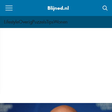
Skip
Blijned.nl
to
content
Lifestyle
Overig
Puzzels
Tips
Wonen