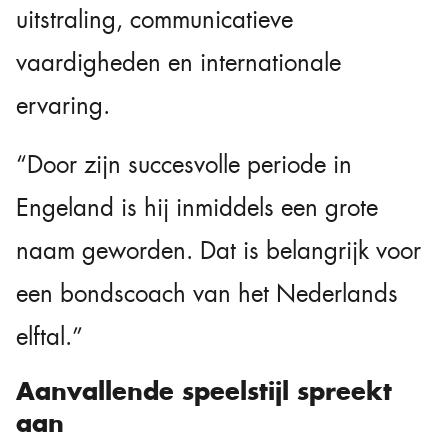
uitstraling, communicatieve
vaardigheden en internationale
ervaring.
“Door zijn succesvolle periode in
Engeland is hij inmiddels een grote
naam geworden. Dat is belangrijk voor
een bondscoach van het Nederlands
elftal.”
Aanvallende speelstijl spreekt
aan