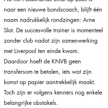
naar een nieuwe bondscoach, blijft één
naam nadrukkelijk rondzingen: Arne
Slot. De succesvolle trainer is momenteel
zonder club nadat zijn samenwerking
met Liverpool ten einde kwam.
Daardoor hoeft de KNVB geen
transfersom te betalen, iets wat zijn
komst op papier aantrekkelijk maakt.
Toch zijn er volgens kenners nog enkele
belangrijke obstakels.