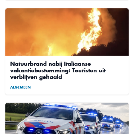
Natuurbrand nabij Italiaanse
vakantiebestemming: Toeristen uit
verblijven gehaald
ALGEMEEN