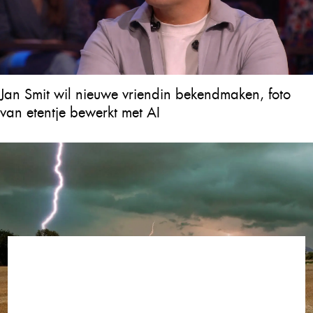
Jan Smit wil nieuwe vriendin bekendmaken, foto
van etentje bewerkt met AI