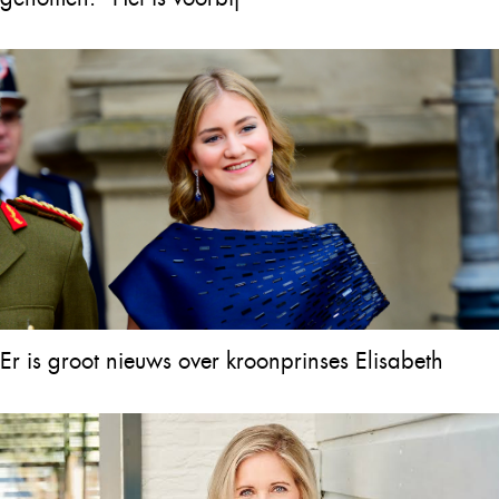
Er is groot nieuws over kroonprinses Elisabeth