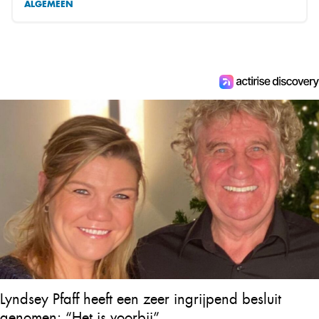
ALGEMEEN
Lyndsey Pfaff heeft een zeer ingrijpend besluit
genomen: “Het is voorbij”