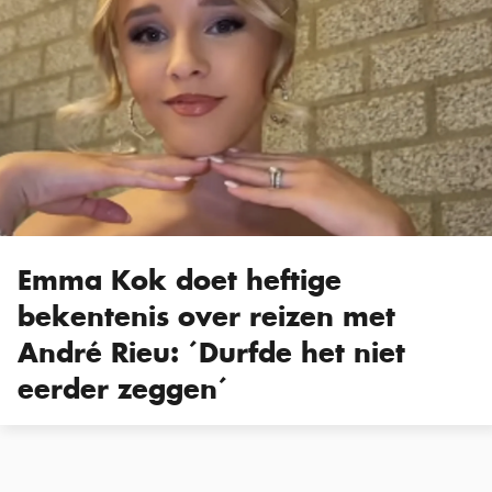
Emma Kok doet heftige
bekentenis over reizen met
André Rieu: ´Durfde het niet
eerder zeggen´