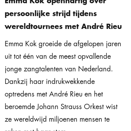
Emma Kok openhartig over
persoonlijke strijd tijdens
wereldtournees met André Rieu
Emma Kok groeide de afgelopen jaren
uit tot één van de meest opvallende
jonge zangtalenten van Nederland.
Dankzij haar indrukwekkende
optredens met André Rieu en het
beroemde Johann Strauss Orkest wist
ze wereldwijd miljoenen mensen te