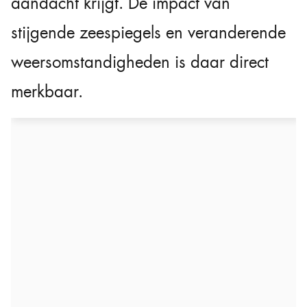
aandacht krijgt. De impact van
stijgende zeespiegels en veranderende
weersomstandigheden is daar direct
merkbaar.