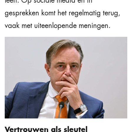
leeft. Op sociale media en in
gesprekken komt het regelmatig terug,
vaak met uiteenlopende meningen.
Vertrouwen als sleutel