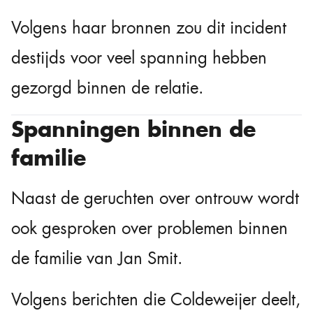
Volgens haar bronnen zou dit incident
destijds voor veel spanning hebben
gezorgd binnen de relatie.
Spanningen binnen de
familie
Naast de geruchten over ontrouw wordt
ook gesproken over problemen binnen
de familie van Jan Smit.
Volgens berichten die Coldeweijer deelt,