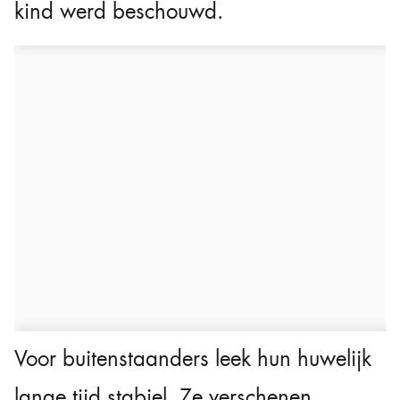
kind werd beschouwd.
Voor buitenstaanders leek hun huwelijk
lange tijd stabiel. Ze verschenen