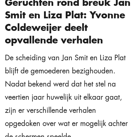
Geruchten rond breuk Jan
Smit en Liza Plat: Yvonne
Coldeweijer deelt
opvallende verhalen
De scheiding van
Jan Smit
en
Liza Plat
blijft de gemoederen bezighouden.
Nadat bekend werd dat het stel na
veertien jaar huwelijk uit elkaar gaat,
zijn er verschillende verhalen
opgedoken over wat er mogelijk achter
de schermen speelde.