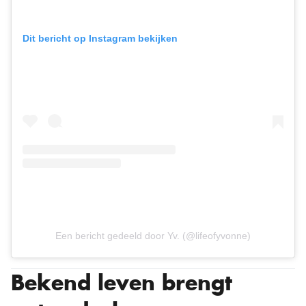
Dit bericht op Instagram bekijken
Een bericht gedeeld door Yv. (@lifeofyvonne)
Bekend leven brengt