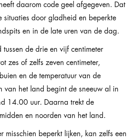
heeft daarom code geel afgegeven. Dat
e situaties door gladheid en beperkte
ndspits en in de late uren van de dag.
ussen de drie en vijf centimeter
ot zes of zelfs zeven centimeter,
e buien en de temperatuur van de
n van het land begint de sneeuw al in
nd 14.00 uur. Daarna trekt de
 midden en noorden van het land.
misschien beperkt lijken, kan zelfs een