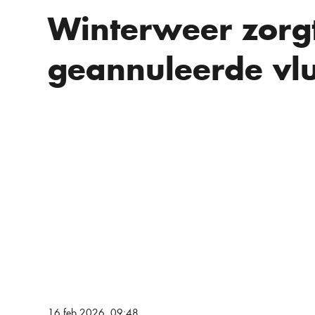
Winterweer zorgt
geannuleerde vlu
16 feb 2026, 09:48