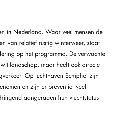
ren in Nederland. Waar veel mensen de
 van relatief rustig winterweer, staat
ndering op het programma. De verwachte
 wit landschap, maar heeft ook directe
egverkeer. Op luchthaven Schiphol zijn
enomen en zijn er preventief veel
 dringend aangeraden hun vluchtstatus