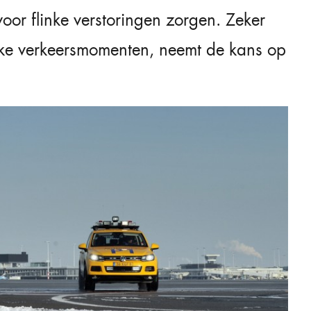
or flinke verstoringen zorgen. Zeker
kke verkeersmomenten, neemt de kans op