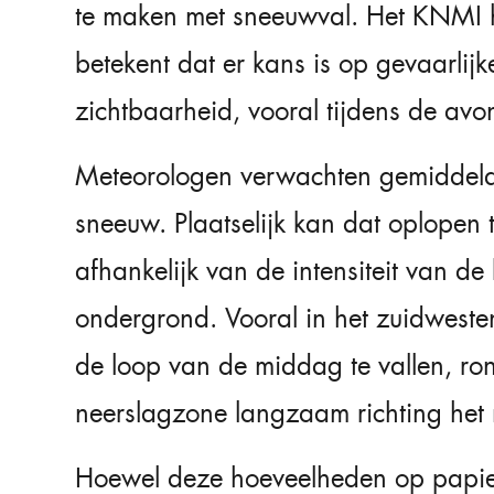
te maken met sneeuwval. Het KNMI 
betekent dat er kans is op gevaarlijk
zichtbaarheid, vooral tijdens de avo
Meteorologen verwachten gemiddeld t
sneeuw. Plaatselijk kan dat oplopen t
afhankelijk van de intensiteit van d
ondergrond. Vooral in het zuidweste
de loop van de middag te vallen, ro
neerslagzone langzaam richting het
Hoewel deze hoeveelheden op papier 