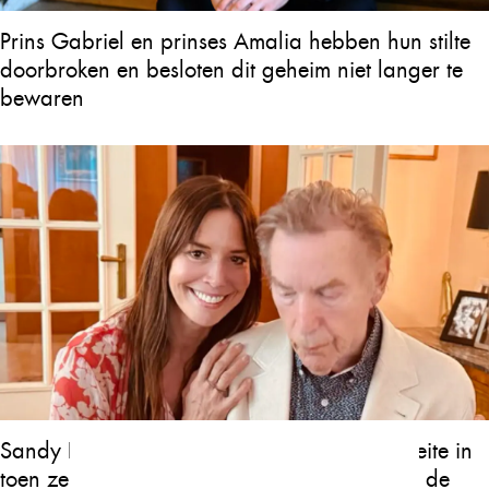
Prins Gabriel en prinses Amalia hebben hun stilte
doorbroken en besloten dit geheim niet langer te
bewaren
Sandy Blanckaert hield haar tranen met moeite in
toen ze voor het eerst openhartig sprak over de