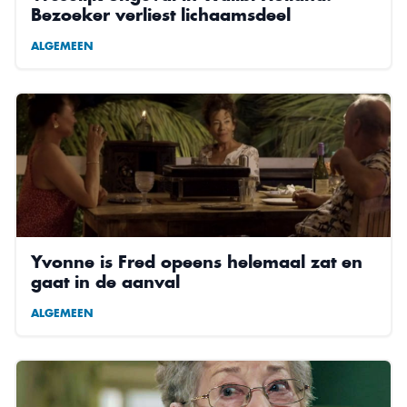
Bezoeker verliest lichaamsdeel
ALGEMEEN
Yvonne is Fred opeens helemaal zat en
gaat in de aanval
ALGEMEEN