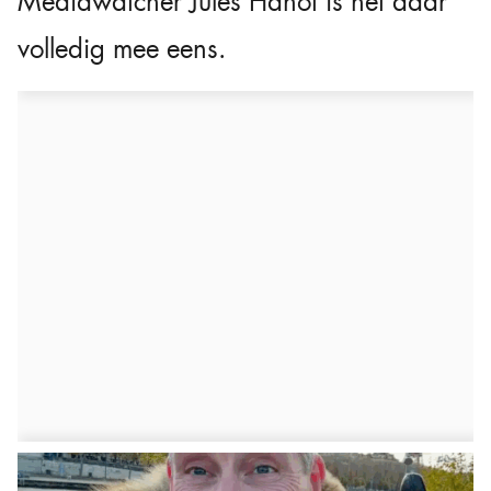
Mediawatcher Jules Hanot is het daar
volledig mee eens.