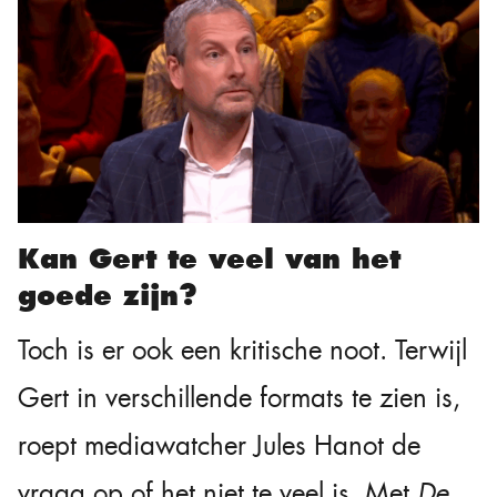
Kan Gert te veel van het
goede zijn?
Toch is er ook een kritische noot. Terwijl
Gert in verschillende formats te zien is,
roept mediawatcher Jules Hanot de
vraag op of het niet te veel is. Met
De