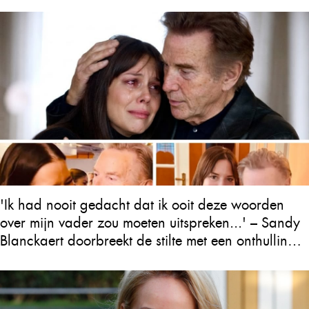
'Ik had nooit gedacht dat ik ooit deze woorden
over mijn vader zou moeten uitspreken...' – Sandy
Blanckaert doorbreekt de stilte met een onthulling
over Will Tura die heel Vlaanderen in tranen
achterlaat