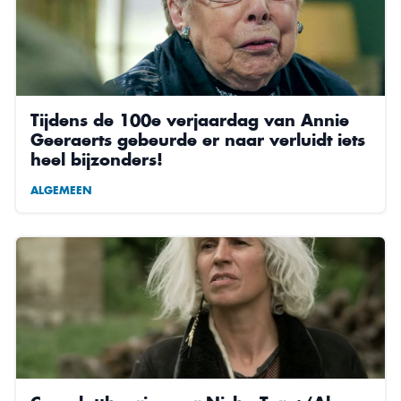
Tijdens de 100e verjaardag van Annie
Geeraerts gebeurde er naar verluidt iets
heel bijzonders!
ALGEMEEN