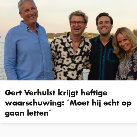
Gert Verhulst krijgt heftige
waarschuwing: ´Moet hij echt op
gaan letten´