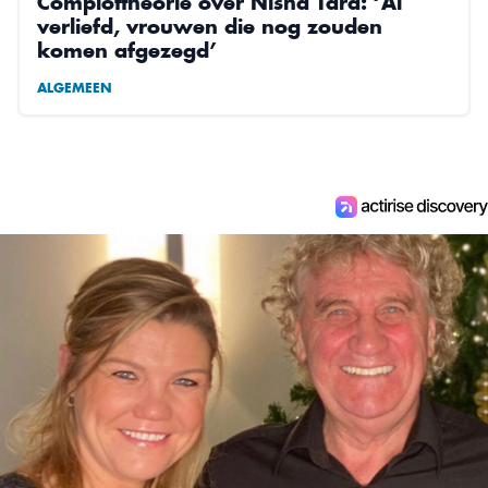
Complottheorie over Nisha Tara: ‘Al
verliefd, vrouwen die nog zouden
komen afgezegd’
ALGEMEEN