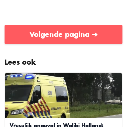
Volgende pagina ➔
Lees ook
Vreselijk ongeval in Walibi Holland: