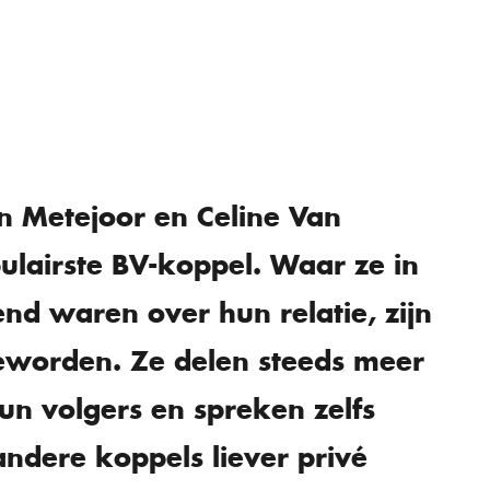
 Metejoor en Celine Van
pulairste BV-koppel. Waar ze in
nd waren over hun relatie, zijn
eworden. Ze delen steeds meer
n volgers en spreken zelfs
ndere koppels liever privé