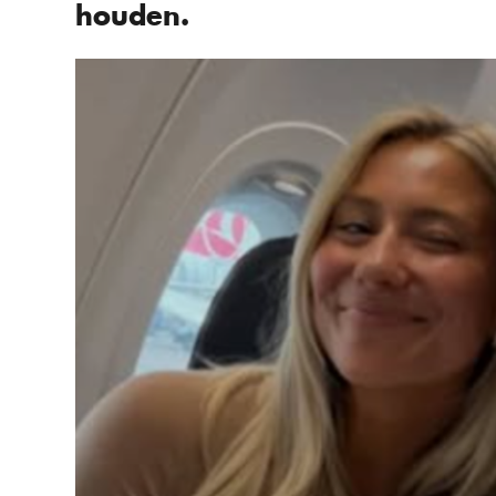
houden.