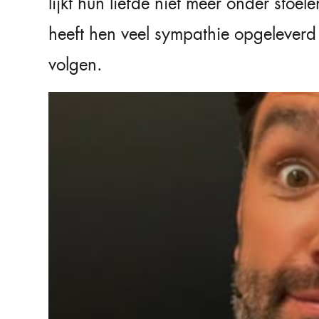
lijkt hun liefde niet meer onder stoe
heeft hen veel sympathie opgeleverd
volgen.