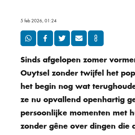
5 feb 2026, 01:24
Sinds afgelopen zomer vormen
Ouytsel zonder twijfel het po
het begin nog wat terughoude
ze nu opvallend openhartig g
persoonlijke momenten met hu
zonder gêne over dingen die a