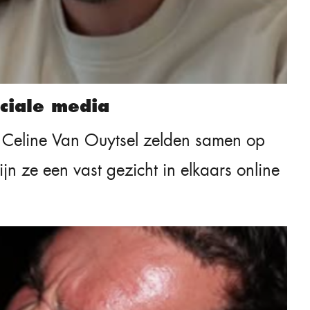
ciale media
n Celine Van Ouytsel zelden samen op
n ze een vast gezicht in elkaars online