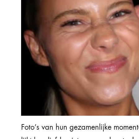
Foto’s van hun gezamenlijke momenten