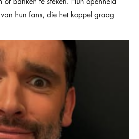
len of banken te steken. Hun openheid
 van hun fans, die het koppel graag