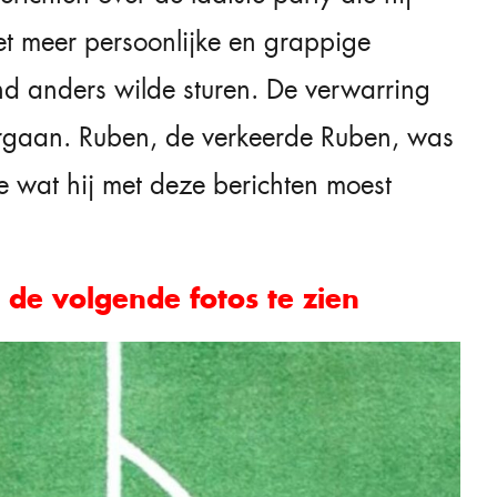
t meer persoonlijke en grappige
and anders wilde sturen. De verwarring
rgaan. Ruben, de verkeerde Ruben, was
 wat hij met deze berichten moest
de volgende fotos te zien