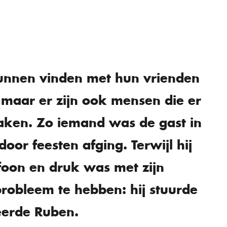
kunnen vinden met hun vrienden
 maar er zijn ook mensen die er
aken. Zo iemand was de gast in
oor feesten afging. Terwijl hij
efoon en druk was met zijn
probleem te hebben: hij stuurde
eerde Ruben.