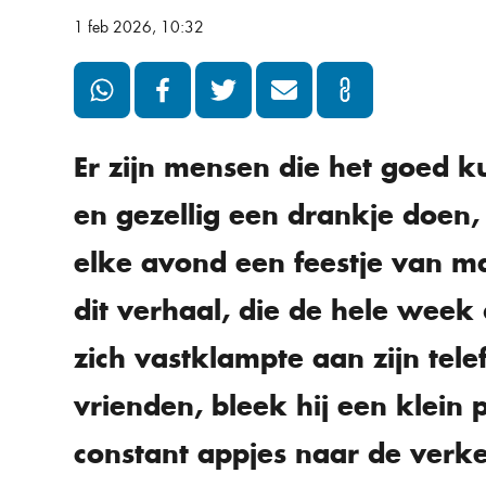
1 feb 2026, 10:32
Er zijn mensen die het goed 
en gezellig een drankje doen,
elke avond een feestje van m
dit verhaal, die de hele week d
zich vastklampte aan zijn tel
vrienden, bleek hij een klein 
constant appjes naar de verk