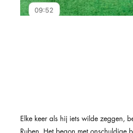
Elke keer als hij iets wilde zeggen, 
Ruben. Het begon met onschuldige ber