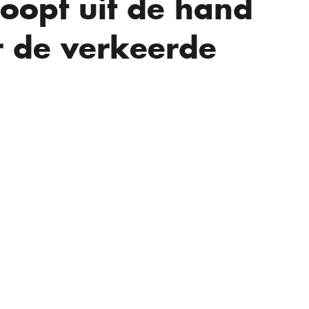
oopt uit de hand
r de verkeerde