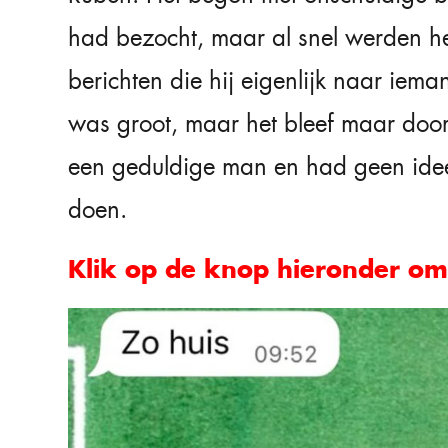
had bezocht, maar al snel werden he
berichten die hij eigenlijk naar iem
was groot, maar het bleef maar doo
een geduldige man en had geen idee
doen.
Klik op de knop hieronder om 