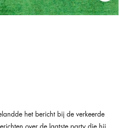
belandde het bericht bij de verkeerde
ichten over de laatste party die hij