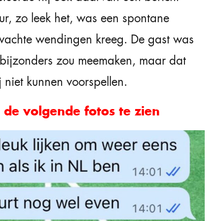
ur, zo leek het, was een spontane
wachte wendingen kreeg. De gast was
ts bijzonders zou meemaken, maar dat
j niet kunnen voorspellen.
de volgende fotos te zien