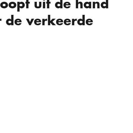
oopt uit de hand
r de verkeerde