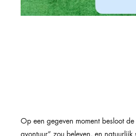
Op een gegeven moment besloot de f
avontuur” zou beleven, en natuurlijk