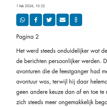
1 feb 2026, 10:32
Pagina 2
Het werd steeds onduidelijker wat d
de berichten persoonlijker werden. D
avonturen die de feestganger had me
avontuur was, terwijl hij daar helem
geen andere keuze dan af en toe te r
zich steeds meer ongemakkelijk bego