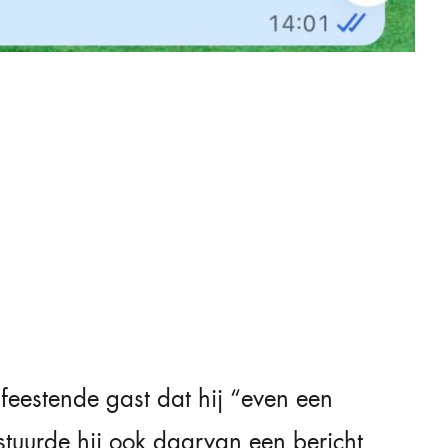
eestende gast dat hij “even een
 stuurde hij ook daarvan een bericht