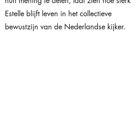
hun mening te delen, laat zien hoe sterk
Estelle blijft leven in het collectieve
bewustzijn van de Nederlandse kijker.