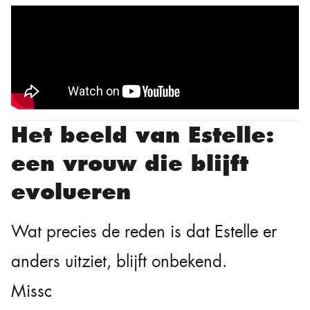
Het beeld van Estelle:
een vrouw die blijft
evolueren
Wat precies de reden is dat Estelle er
anders uitziet, blijft onbekend.
Misschien is het nieuwe make-up,