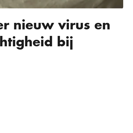
r nieuw virus en
htigheid bij