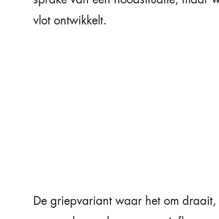
vlot ontwikkelt.
De griepvariant waar het om draai