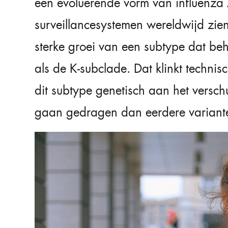
een evoluerende vorm van influenza 
surveillancesystemen wereldwijd zie
sterke groei van een subtype dat be
als de K-subclade. Dat klinkt technis
dit subtype genetisch aan het versch
gaan gedragen dan eerdere variant