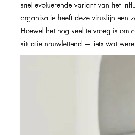
snel evoluerende variant van het inf
organisatie heeft deze viruslijn een
Hoewel het nog veel te vroeg is om 
situatie nauwlettend — iets wat were