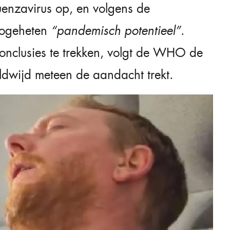
luenzavirus op, en volgens de
 zogeheten
“pandemisch potentieel”
.
conclusies te trekken, volgt de WHO de
ldwijd meteen de aandacht trekt.