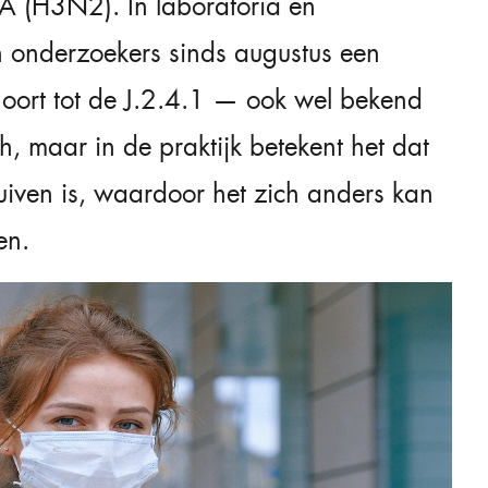
A (H3N2). In laboratoria en
n onderzoekers sinds augustus een
hoort tot de J.2.4.1 — ook wel bekend
ch, maar in de praktijk betekent het dat
uiven is, waardoor het zich anders kan
en.