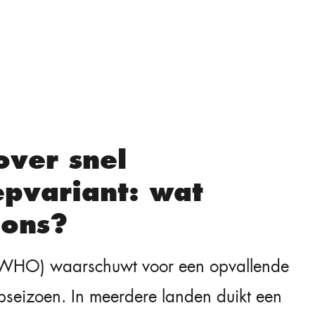
over snel
pvariant: wat
 ons?
(WHO) waarschuwt voor een opvallende
pseizoen. In meerdere landen duikt een