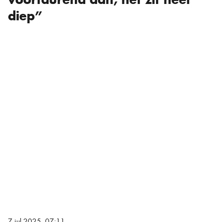
diep”
7 jul 2025, 07:11