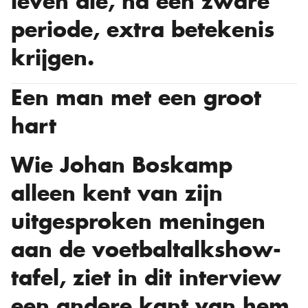
leven die, na een zware
periode, extra betekenis
krijgen.
Een man met een groot
hart
Wie Johan Boskamp
alleen kent van zijn
uitgesproken meningen
aan de voetbaltalkshow-
tafel, ziet in dit interview
een andere kant van hem.