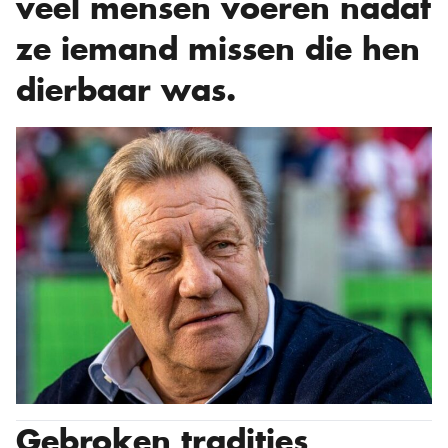
veel mensen voeren nadat
ze iemand missen die hen
dierbaar was.
Gebroken tradities