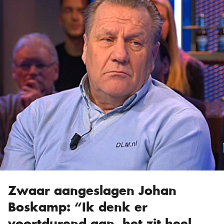
Zwaar aangeslagen Johan
Boskamp: “Ik denk er
voortdurend aan, het zit heel