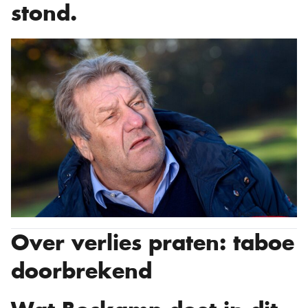
stond.
Over verlies praten: taboe
doorbrekend