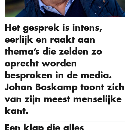
Het gesprek is intens,
eerlijk en raakt aan
thema’s die zelden zo
oprecht worden
besproken in de media.
Johan Boskamp toont zich
van zijn meest menselijke
kant.
Een klap die alles