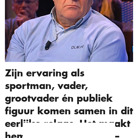
Zijn ervaring als
sportman, vader,
grootvader én publiek
figuur komen samen in dit
eerlijke relaas. Het maakt
hem niet minder sterk –