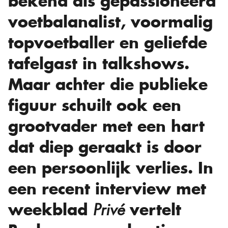
bekend als gepassioneerd
voetbalanalist, voormalig
topvoetballer en geliefde
tafelgast in talkshows.
Maar achter die publieke
figuur schuilt ook een
grootvader met een hart
dat diep geraakt is door
een persoonlijk verlies. In
een recent interview met
weekblad
vertelt
Privé