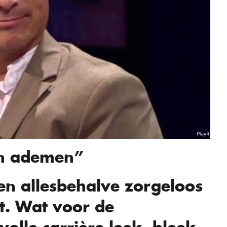
en ademen”
en allesbehalve zorgeloos
st. Wat voor de