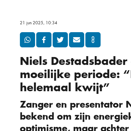
21 jun 2025, 10:34
Niels Destadsbader
moeilijke periode: 
helemaal kwijt”
Zanger en presentator N
bekend om zijn energiek
optimisme, maar achter 