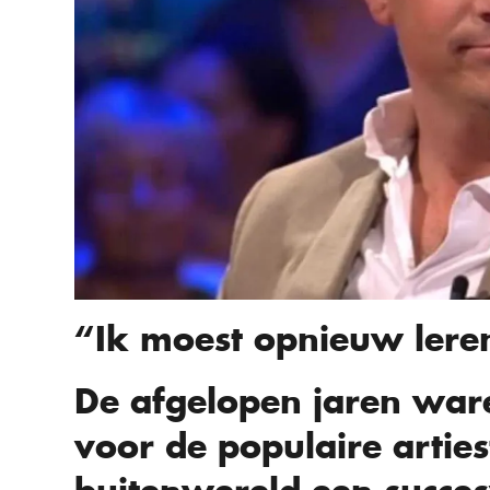
“Ik moest opnieuw ler
De afgelopen jaren war
voor de populaire artie