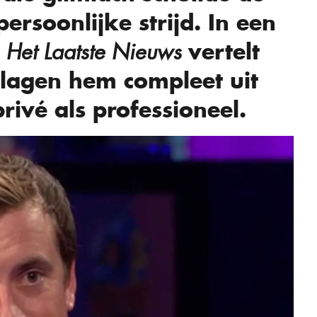
ersoonlijke strijd. In een
t
vertelt
Het Laatste Nieuws
slagen hem compleet uit
ivé als professioneel.