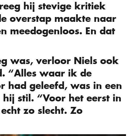
reeg hij stevige kritiek
 de overstap maakte naar
n meedogenloos. En dat
eg was, verloor Niels ook
d. “Alles waar ik de
or had geleefd, was in een
hij stil. “Voor het eerst in
echt zo slecht. Zo