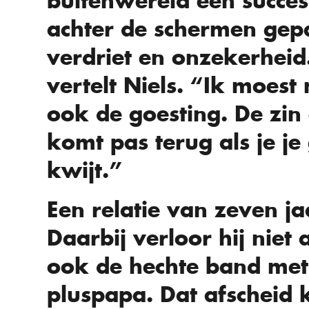
buitenwereld een succesv
achter de schermen gepa
verdriet en onzekerheid.
vertelt Niels. “Ik moest
ook de goesting. De zi
komt pas terug als je je
kwijt.”
Een relatie van zeven ja
Daarbij verloor hij niet 
ook de hechte band met
pluspapa. Dat afscheid