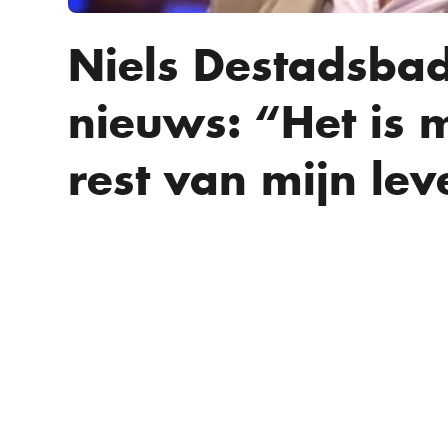
Niels Destadsbad
nieuws: “Het is 
rest van mijn le