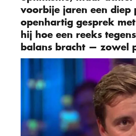
voorbije jaren een diep p
openhartig gesprek me
hij hoe een reeks tegen
balans bracht — zowel pr