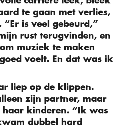
olle carrière leek, bleek
ard te gaan met verlies,
 “Er is veel gebeurd,”
 mijn rust terugvinden, en
n om muziek te maken
 goed voelt. En dat was ik
ar liep op de klippen.
alleen zijn partner, maar
 haar kinderen. “Ik was
 kwam dubbel hard