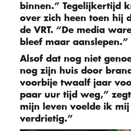
binnen.” Tegelijkertijd k
over zich heen toen hij
de VRT. “De media ware
bleef maar aanslepen.”
Alsof dat nog niet geno
nog zijn huis door bran
voorbije twaalf jaar vo
paar uur tijd weg,” zegt 
mijn leven voelde ik mij 
verdrietig.”