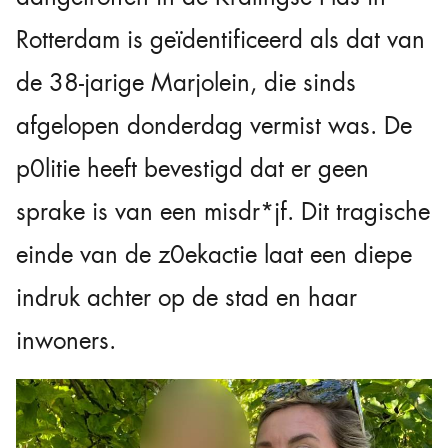
Rotterdam is geïdentificeerd als dat van
de 38-jarige Marjolein, die sinds
afgelopen donderdag vermist was. De
p0litie heeft bevestigd dat er geen
sprake is van een misdr*jf. Dit tragische
einde van de z0ekactie laat een diepe
indruk achter op de stad en haar
inwoners.