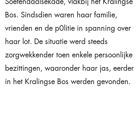
Soetendaalsekade, vlakbij het Kralingse
Bos. Sindsdien waren haar familie,
vrienden en de p0litie in spanning over
haar lot. De situatie werd steeds
zorgwekkender toen enkele persoonlijke
bezittingen, waaronder haar jas, eerder
in het Kralingse Bos werden gevonden.