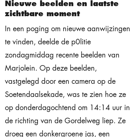
Nieuwe beelden en laatste
zichtbare moment
In een poging om nieuwe aanwijzingen
te vinden, deelde de p0litie
zondagmiddag recente beelden van
Marjolein. Op deze beelden,
vastgelegd door een camera op de
Soetendaalsekade, was te zien hoe ze
op donderdagochtend om 14:14 uur in
de richting van de Gordelweg liep. Ze
droeg een donkergroene jas, een