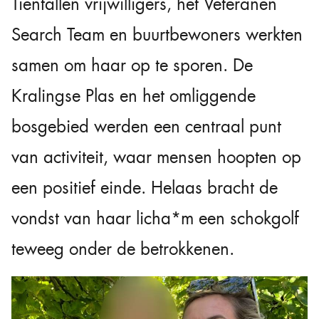
Tientallen vrijwilligers, het Veteranen
Search Team en buurtbewoners werkten
samen om haar op te sporen. De
Kralingse Plas en het omliggende
bosgebied werden een centraal punt
van activiteit, waar mensen hoopten op
een positief einde. Helaas bracht de
vondst van haar licha*m een schokgolf
teweeg onder de betrokkenen.