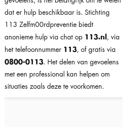
gevoelens, is het belangrijk om te weten
dat er hulp beschikbaar is. Stichting
113 Zelfm00rdpreventie biedt
113.nl
anonieme hulp via chat op
, via
113
het telefoonnummer
, of gratis via
0800-0113
. Het delen van gevoelens
met een professional kan helpen om
situaties zoals deze te voorkomen.