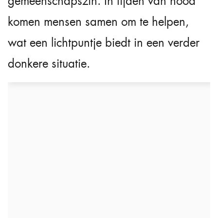
gemeenschapszin. In tijden van nood
komen mensen samen om te helpen,
wat een lichtpuntje biedt in een verder
donkere situatie.