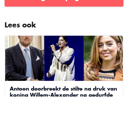
Lees ook
Antoon doorbreekt de stilte na druk van
koning Willem-Alexander na gedurfde
beslissing rond prinses Alexia
ALGEMEEN