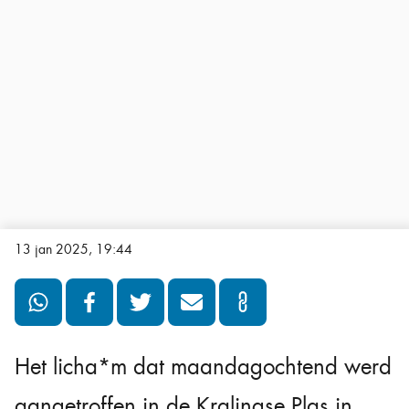
13 jan 2025, 19:44
Het licha*m dat maandagochtend werd
aangetroffen in de Kralingse Plas in