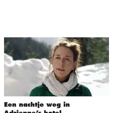
Een nachtje weg in
Adrienne’s hotel