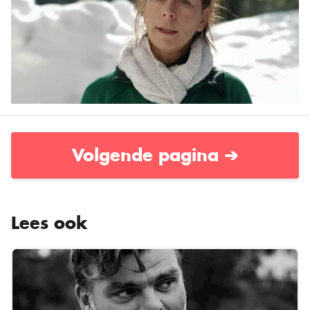
Volgende pagina ➔
Lees ook