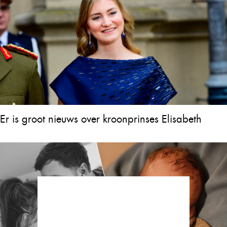
Er is groot nieuws over kroonprinses Elisabeth