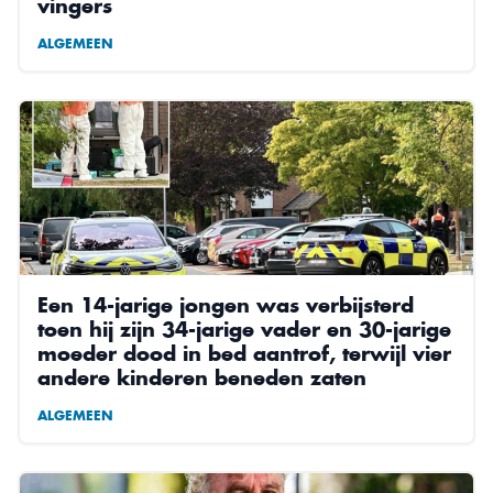
vingers
ALGEMEEN
Een 14-jarige jongen was verbijsterd
toen hij zijn 34-jarige vader en 30-jarige
moeder dood in bed aantrof, terwijl vier
andere kinderen beneden zaten
ALGEMEEN