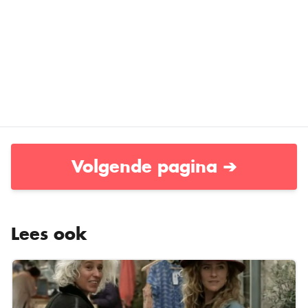
Volgende pagina ➔
Lees ook