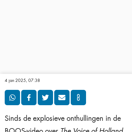
4 jan 2025, 07:38
Sinds de explosieve onthullingen in de
BOOS-video over
The Voice of Holland