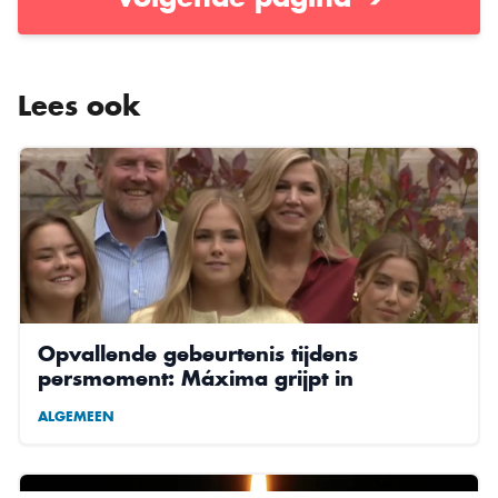
Lees ook
Opvallende gebeurtenis tijdens
persmoment: Máxima grijpt in
ALGEMEEN