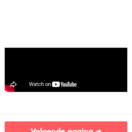
Volgende pagina ➔