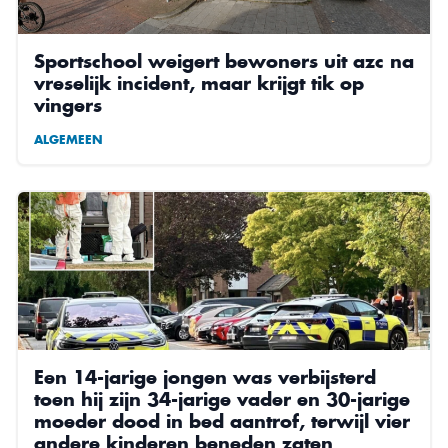
Sportschool weigert bewoners uit azc na
vreselijk incident, maar krijgt tik op
vingers
ALGEMEEN
Een 14-jarige jongen was verbijsterd
toen hij zijn 34-jarige vader en 30-jarige
moeder dood in bed aantrof, terwijl vier
andere kinderen beneden zaten