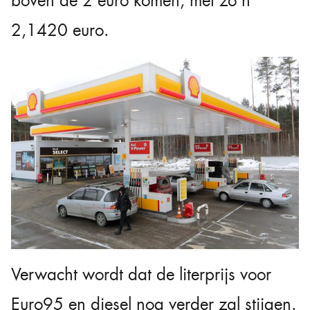
boven de 2 euro komen, met zo’n
2,1420 euro.
Verwacht wordt dat de literprijs voor
Euro95 en diesel nog verder zal stijgen.