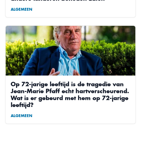
ALGEMEEN
Op 72-jarige leeftijd is de tragedie van
Jean-Marie Pfaff echt hartverscheurend.
Wat is er gebeurd met hem op 72-jarige
leeftijd?
ALGEMEEN