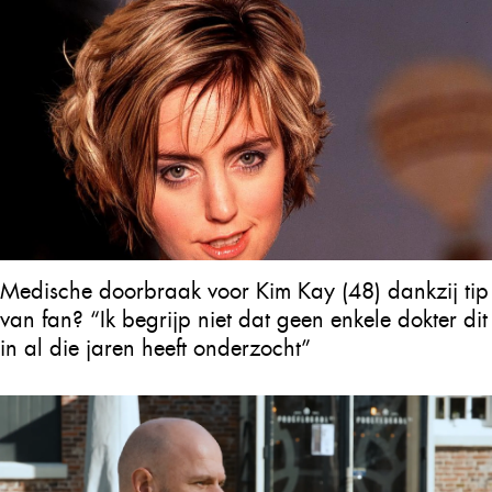
Medische doorbraak voor Kim Kay (48) dankzij tip
van fan? “Ik begrijp niet dat geen enkele dokter dit
in al die jaren heeft onderzocht”