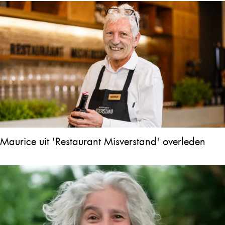
Maurice uit 'Restaurant Misverstand' overleden