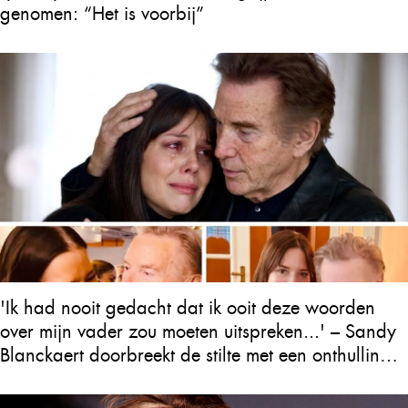
genomen: “Het is voorbij”
'Ik had nooit gedacht dat ik ooit deze woorden
over mijn vader zou moeten uitspreken...' – Sandy
Blanckaert doorbreekt de stilte met een onthulling
over Will Tura die heel Vlaanderen in tranen
achterlaat