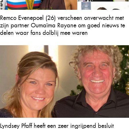
Remco Evenepoel (26) verscheen onverwacht met
zijn partner Oumaïma Rayane om goed nieuws te
delen waar fans dolblij mee waren
Lyndsey Pfaff heeft een zeer ingrijpend besluit