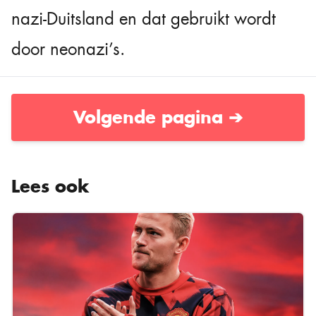
nazi-Duitsland en dat gebruikt wordt
door neonazi’s.
Volgende pagina ➔
Lees ook