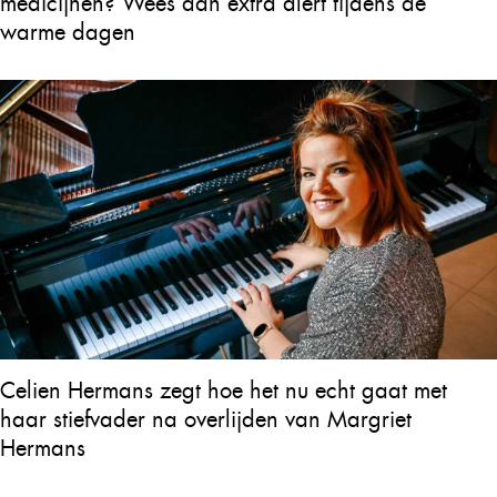
medicijnen? Wees dan extra alert tijdens de
warme dagen
Celien Hermans zegt hoe het nu echt gaat met
haar stiefvader na overlijden van Margriet
Hermans