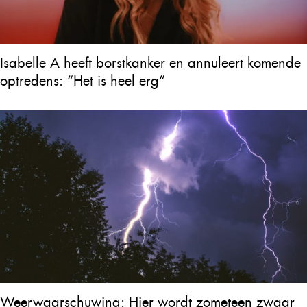
Isabelle A heeft borstkanker en annuleert komende
optredens: “Het is heel erg”
Weerwaarschuwing: Hier wordt zometeen zwaar