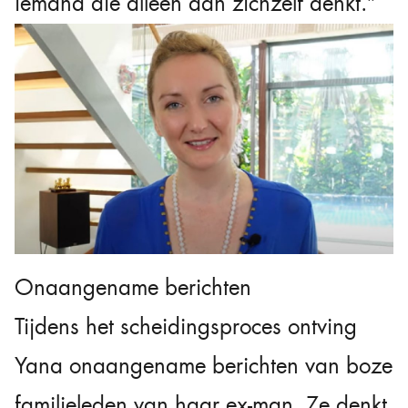
iemand die alleen aan zichzelf denkt.”
Onaangename berichten
Tijdens het scheidingsproces ontving
Yana onaangename berichten van boze
familieleden van haar ex-man. Ze denkt