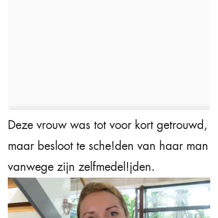
Deze vrouw was tot voor kort getrouwd,
maar besloot te sche!den van haar man
vanwege zijn zelfmedel!jden.