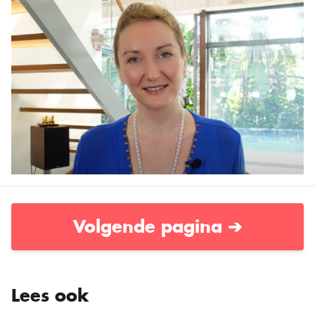
Volgende pagina ➔
Lees ook