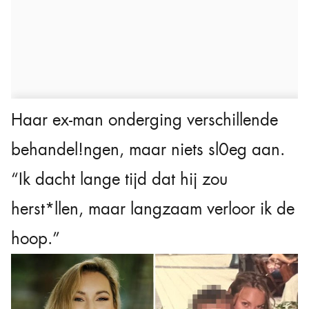
Haar ex-man onderging verschillende
behandel!ngen, maar niets sl0eg aan.
“Ik dacht lange tijd dat hij zou
herst*llen, maar langzaam verloor ik de
hoop.”