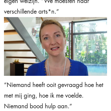
eigen welzijn. “We moesten naar
verschillende arts*n.”
“Niemand heeft ooit gevraagd hoe het
met mij ging, hoe ik me voelde.
Niemand bood hulp aan.”