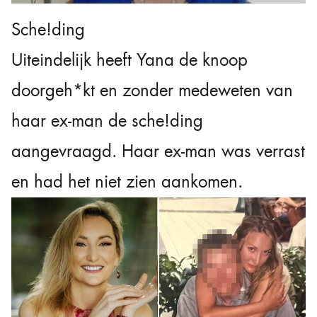
Sche!ding
Uiteindelijk heeft Yana de knoop
doorgeh*kt en zonder medeweten van
haar ex-man de sche!ding
aangevraagd. Haar ex-man was verrast
en had het niet zien aankomen.