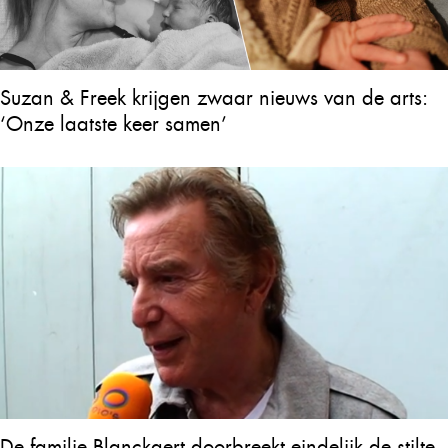
Suzan & Freek krijgen zwaar nieuws van de arts:
‘Onze laatste keer samen’
De familie Blanckaert doorbreekt eindelijk de stilte