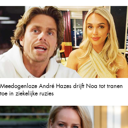
over Will Tura die heel Vlaanderen in tranen
achterlaat
Meedogenloze André Hazes drijft Noa tot tranen
toe in ziekelijke ruzies