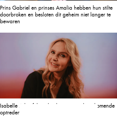
Prins Gabriel en prinses Amalia hebben hun stilte
doorbroken en besloten dit geheim niet langer te
bewaren
Isabelle A heeft borstkanker en annuleert komende
optredens: “Het is heel erg”