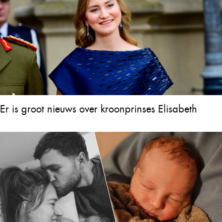
Er is groot nieuws over kroonprinses Elisabeth