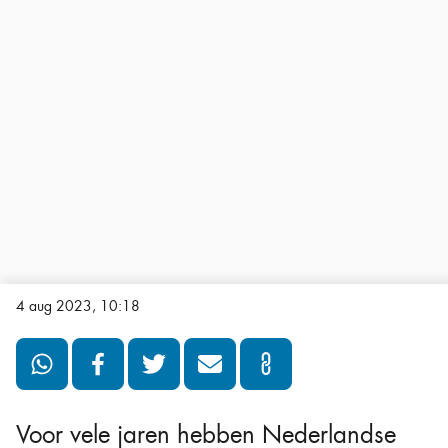
4 aug 2023, 10:18
Voor vele jaren hebben Nederlandse