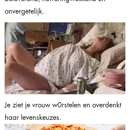
onvergetelijk.
Je ziet je vrouw w0rstelen en overdenkt
haar levenskeuzes.