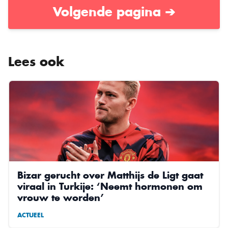
Volgende pagina ➔
Lees ook
Bizar gerucht over Matthijs de Ligt gaat
viraal in Turkije: ‘Neemt hormonen om
vrouw te worden’
ACTUEEL