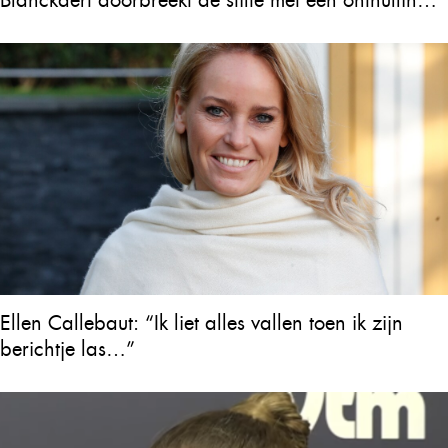
Blanckaert doorbreekt de stilte met een onthulling
over Will Tura die heel Vlaanderen in tranen
achterlaat
Ellen Callebaut: “Ik liet alles vallen toen ik zijn
berichtje las…”