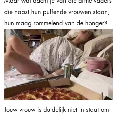
Maar wat dacht je van die arme vaders
die naast hun puffende vrouwen staan,
hun maag rommelend van de honger?
Jouw vrouw is duidelijk niet in staat om