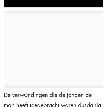
De verw0ndingen die de jongen de
man heeft toegebracht waren dusdanig