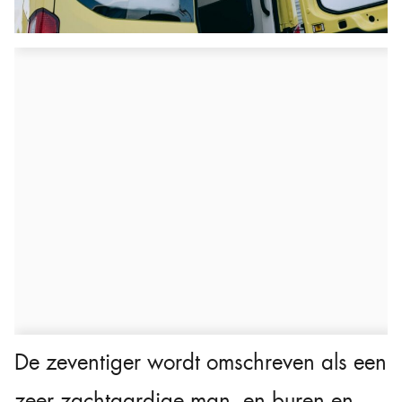
De zeventiger wordt omschreven als een
zeer zachtaardige man, en buren en