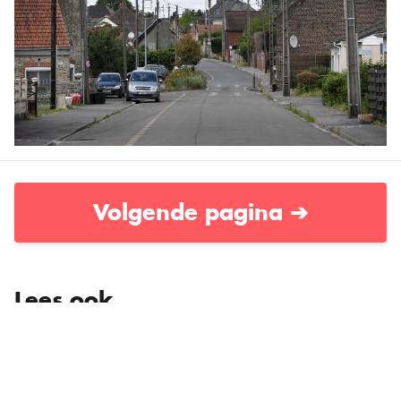
Volgende pagina ➔
Lees ook