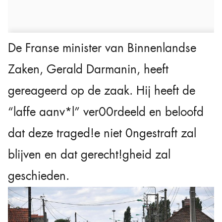
De Franse minister van Binnenlandse
Zaken, Gerald Darmanin, heeft
gereageerd op de zaak. Hij heeft de
“laffe aanv*l” ver00rdeeld en beloofd
dat deze traged!e niet 0ngestraft zal
blijven en dat gerecht!gheid zal
geschieden.