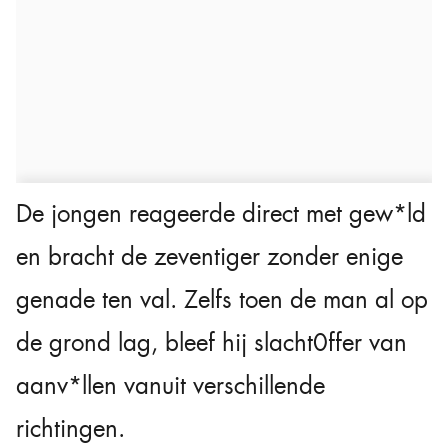
De jongen reageerde direct met gew*ld
en bracht de zeventiger zonder enige
genade ten val. Zelfs toen de man al op
de grond lag, bleef hij slacht0ffer van
aanv*llen vanuit verschillende
richtingen.