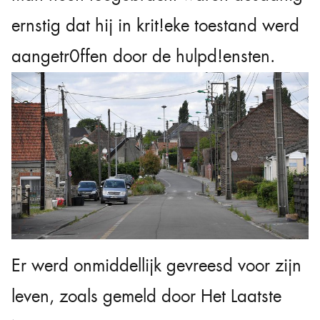
ernstig dat hij in krit!eke toestand werd
aangetr0ffen door de hulpd!ensten.
Er werd onmiddellijk gevreesd voor zijn
leven, zoals gemeld door Het Laatste