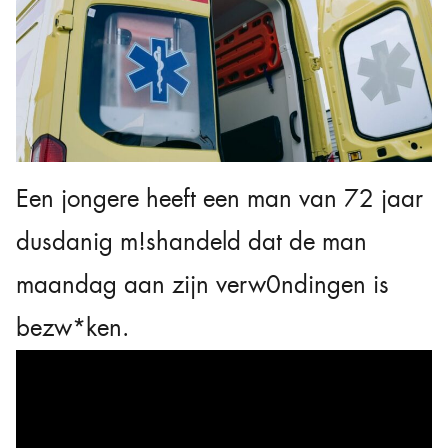
Een jongere heeft een man van 72 jaar
dusdanig m!shandeld dat de man
maandag aan zijn verw0ndingen is
bezw*ken.