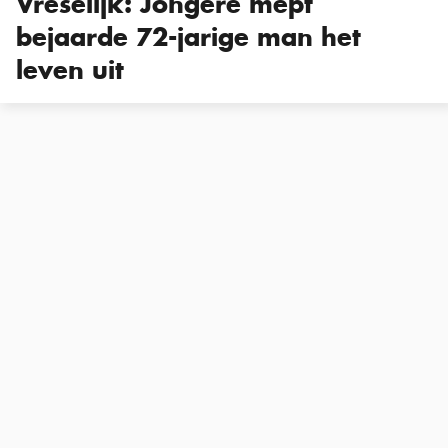
Vreselijk: Jongere mept
bejaarde 72-jarige man het
leven uit