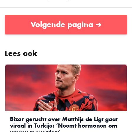
Volgende pagina ➔
Lees ook
Bizar gerucht over Matthijs de Ligt gaat
viraal in Turkije: ‘Neemt hormonen om
vrouw te worden’