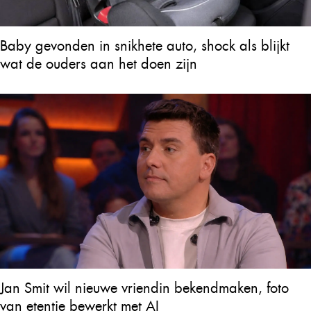
Baby gevonden in snikhete auto, shock als blijkt
wat de ouders aan het doen zijn
Jan Smit wil nieuwe vriendin bekendmaken, foto
van etentje bewerkt met AI