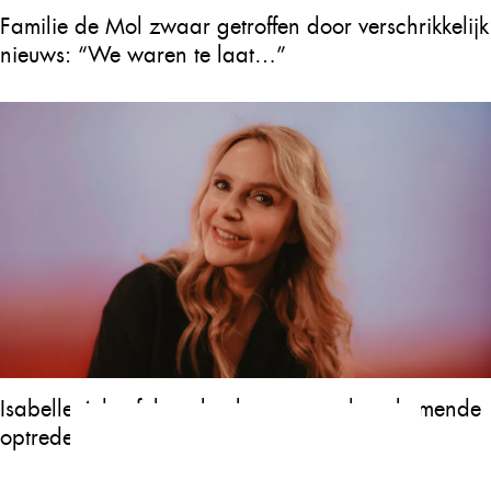
Familie de Mol zwaar getroffen door verschrikkelijk
nieuws: “We waren te laat…”
Isabelle A heeft borstkanker en annuleert komende
optredens: “Het is heel erg”