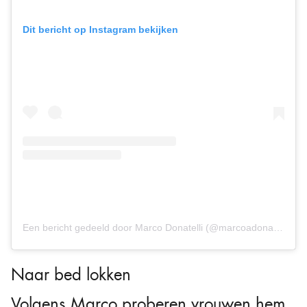
Dit bericht op Instagram bekijken
Een bericht gedeeld door Marco Donatelli (@marcoadonatelli)
Naar bed lokken
Volgens Marco proberen vrouwen hem